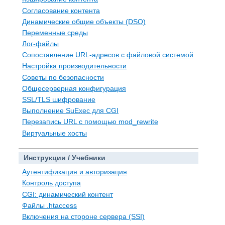
Согласование контента
Динамические общие объекты (DSO)
Переменные среды
Лог-файлы
Сопоставление URL-адресов с файловой системой
Настройка производительности
Советы по безопасности
Общесерверная конфигурация
SSL/TLS шифрование
Выполнение SuExec для CGI
Перезапись URL с помощью mod_rewrite
Виртуальные хосты
Инструкции / Учебники
Аутентификация и авторизация
Контроль доступа
CGI: динамический контент
Файлы .htaccess
Включения на стороне сервера (SSI)