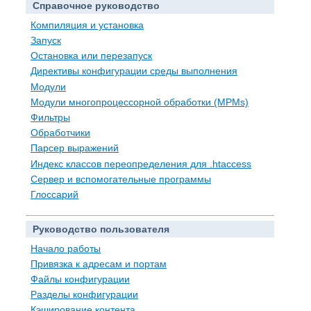
Справочное руководство
Компиляция и установка
Запуск
Остановка или перезапуск
Директивы конфигурации среды выполнения
Модули
Модули многопроцессорной обработки (MPMs)
Фильтры
Обработчики
Парсер выражений
Индекс классов переопределения для .htaccess
Сервер и вспомогательные программы
Глоссарий
Руководство пользователя
Начало работы
Привязка к адресам и портам
Файлы конфигурации
Разделы конфигурации
Кэширование контента