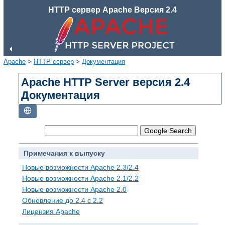
HTTP сервер Apache Версия 2.4
Apache
>
HTTP сервер
>
Документация
Apache HTTP Server версия 2.4
Документация
Примечания к выпуску
Новые возможности Apache 2.3/2.4
Новые возможности Apache 2.1/2.2
Новые возможности Apache 2.0
Обновление до 2.4 с 2.2
Лицензия Apache