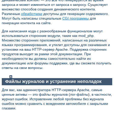
запроса и может изменяться от запроса к запросу. Существует
множество способов создания динамического контента.
Различные
обработчики
доступны для генерации содержимого.
Могут быть написаны специальные
CGI программы
для
генерации контента на сайте.
Для написания кода с разнообразным функционалом могут
использоваться сторонние модули, такие как mod_php.
Множество сторонних приложений, написанных на различных
языках программирования, и утилит доступны для скачивания и
установки на ваш HTTP-сервер Apache. Поддержка сторонних
продуктов выходит за рамки этой документации. При
необходимости вы должны самостоятельно найти их
документацию или форумы поддержки, где вы сможете получить
ответы на свои вопросы.
Файлы журналов и устранение неполадок
Для вас, как администратора HTTP-сервера Apache, самые
ценные активы — это файлы журналов (лог-файлы), в частности,
журнал ошибок. Исправление любой проблемы без журнала
ошибок можно сравнить с вождением автомобиля с закрытыми
глазами.