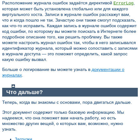
Расположение журнала ошибок задаётся директивой
,
ErrorLog
которая может быть установлена глобально или для каждого
виртуального хоста. Записи в журнале ошибок расскажут вам,
что и когда пошло не так. Зачастую они также смогут подсказать,
как что-то исправить. Каждая запись в журнале ошибок содержит
код ошибки, по которому вы можете поискать в Интернете более
подробное описание того, как решить проблему. Вы также
можете настроить журнал ошибок так, чтобы в него записывался
идентификатор журнала, который можно сопоставить с записями
в журнале доступа — это поможет определить, какой запрос
какую ошибку вызвал.
Больше о логирование вы можете узнать в
документации о
журналах
.
Что дальше?
Теперь, когда вы знакомы с основами, пора двигаться дальше.
Этот документ содержит только базовую информацию. Мы
надеемся, что она поможет вам начать работу, но есть
множество других вещей, о которых вам, возможно, нужно
узнать.
Загрузки