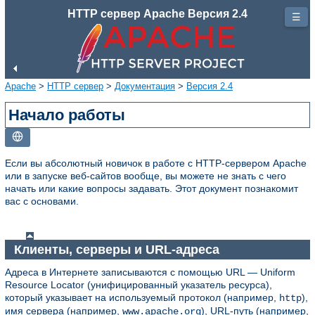
HTTP сервер Apache Версия 2.4
☰
Apache
>
HTTP сервер
>
Документация
>
Версия 2.4
Начало работы
Если вы абсолютный новичок в работе с HTTP-сервером Apache
или в запуске веб-сайтов вообще, вы можете не знать с чего
начать или какие вопросы задавать. Этот документ познакомит
вас с основами.
Клиенты, серверы и URL-адреса
Адреса в Интернете записываются с помощью URL — Uniform
Resource Locator (унифицированный указатель ресурса),
который указывает на используемый протокол (например,
),
http
имя сервера (например,
), URL-путь (например,
www.apache.org