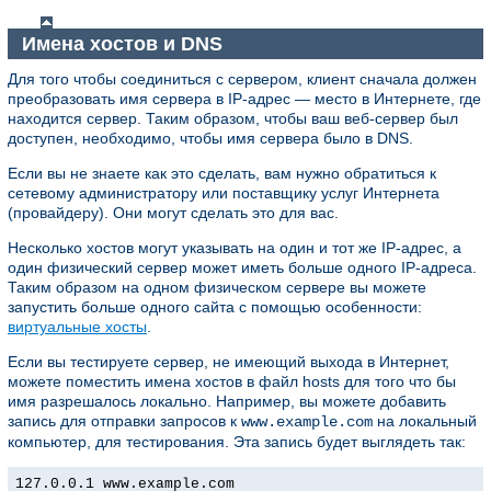
Имена хостов и DNS
Для того чтобы соединиться с сервером, клиент сначала должен
преобразовать имя сервера в IP-адрес — место в Интернете, где
находится сервер. Таким образом, чтобы ваш веб-сервер был
доступен, необходимо, чтобы имя сервера было в DNS.
Если вы не знаете как это сделать, вам нужно обратиться к
сетевому администратору или поставщику услуг Интернета
(провайдеру). Они могут сделать это для вас.
Несколько хостов могут указывать на один и тот же IP-адрес, а
один физический сервер может иметь больше одного IP-адреса.
Таким образом на одном физическом сервере вы можете
запустить больше одного сайта с помощью особенности:
виртуальные хосты
.
Если вы тестируете сервер, не имеющий выхода в Интернет,
можете поместить имена хостов в файл hosts для того что бы
имя разрешалось локально. Например, вы можете добавить
запись для отправки запросов к
на локальный
www.example.com
компьютер, для тестирования. Эта запись будет выглядеть так:
127.0.0.1 www.example.com