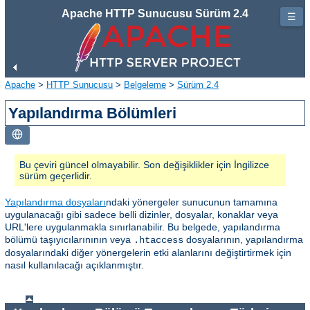
Apache HTTP Sunucusu Sürüm 2.4
☰
Apache
>
HTTP Sunucusu
>
Belgeleme
>
Sürüm 2.4
Yapılandırma Bölümleri
Bu çeviri güncel olmayabilir. Son değişiklikler için İngilizce
sürüm geçerlidir.
Yapılandırma dosyaları
ndaki yönergeler sunucunun tamamına
uygulanacağı gibi sadece belli dizinler, dosyalar, konaklar veya
URL'lere uygulanmakla sınırlanabilir. Bu belgede, yapılandırma
bölümü taşıyıcılarınının veya
dosyalarının, yapılandırma
.htaccess
dosyalarındaki diğer yönergelerin etki alanlarını değiştirtirmek için
nasıl kullanılacağı açıklanmıştır.