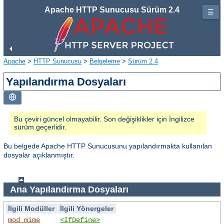
Apache HTTP Sunucusu Sürüm 2.4
☰
Apache
>
HTTP Sunucusu
>
Belgeleme
>
Sürüm 2.4
Yapılandırma Dosyaları
Bu çeviri güncel olmayabilir. Son değişiklikler için İngilizce
sürüm geçerlidir.
Bu belgede Apache HTTP Sunucusunu yapılandırmakta kullanılan
dosyalar açıklanmıştır.
Ana Yapılandırma Dosyaları
İlgili Modüller
İlgili Yönergeler
mod_mime
<IfDefine>