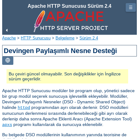
Apache HTTP Sunucusu Sürüm 2.4
☰
Apache
>
HTTP Sunucusu
>
Belgeleme
>
Sürüm 2.4
Devingen Paylaşımlı Nesne Desteği
Bu çeviri güncel olmayabilir. Son değişiklikler için İngilizce
sürüm geçerlidir.
Apache HTTP Sunucusu modüler bir program olup, yönetici sadece
bir grup modül seçerek sunucuya işlevsellik ekleyebilir. Modüller,
Devingen Paylaşımlı Nesneler (DSO - Dynamic Shared Object)
halinde
programından ayrı olarak derlenir. DSO modülleri
httpd
sunucunun derlenmesi sırasında derlenebileceği gibi ayrı olarak
derlenip daha sonra Apache Eklenti Aracı (Apache Extension Tool)
programı kullanılarak da sunucuya eklenebilir.
apxs
Bu belgede DSO modüllerinin kullanımının yanında teorisine de