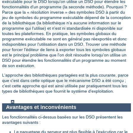
exécutable pour le DSO lorsqu'on utilise un DSO pour étendre les
fonctionnalités d'un programme (la seconde méthode). Pourquoi ?
Parce que la « résolution inverse » des symboles DSO à partir du
jeu de symboles du programme exécutable dépend de la conception
de la bibliothèque (la bibliothèque n'a aucune information sur le
programme qui l'utilise) et n'est ni standardisée ni disponible sur
toutes les plateformes. En pratique, les symboles globaux du
programme exécutable ne sont en général pas réexportés et donc
indisponibles pour l'utilisation dans un DSO. Trouver une méthode
pour forcer l'éditeur de liens à exporter tous les symboles globaux
est le principal problème que l'on doit résoudre lorsqu'on utilise un
DSO pour étendre les fonctionnalités d'un programme au moment
de son exécution.
L'approche des bibliothèques partagées est la plus courante, parce
que c'est dans cette optique que le mécanisme DSO a été conçu ;
c'est cette approche qui est ainsi utilisée par pratiquement tous les
types de bibliothèques que fournit le système d'exploitation.
Avantages et inconvénients
Les fonctionnalités ci-dessus basées sur les DSO présentent les
avantages suivants :
Le paquetage du serveur est plus flexible à l'exécution car le