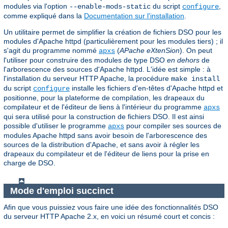
modules via l'option
du script
,
--enable-mods-static
configure
comme expliqué dans la
Documentation sur l'installation
.
Un utilitaire permet de simplifier la création de fichiers DSO pour les
modules d'Apache httpd (particulièrement pour les modules tiers) ; il
s'agit du programme nommé
(
APache eXtenSion
). On peut
apxs
l'utiliser pour construire des modules de type DSO
en dehors
de
l'arborescence des sources d'Apache httpd. L'idée est simple : à
l'installation du serveur HTTP Apache, la procédure
make install
du script
installe les fichiers d'en-têtes d'Apache httpd et
configure
positionne, pour la plateforme de compilation, les drapeaux du
compilateur et de l'éditeur de liens à l'intérieur du programme
apxs
qui sera utilisé pour la construction de fichiers DSO. Il est ainsi
possible d'utiliser le programme
pour compiler ses sources de
apxs
modules Apache httpd sans avoir besoin de l'arborescence des
sources de la distribution d'Apache, et sans avoir à régler les
drapeaux du compilateur et de l'éditeur de liens pour la prise en
charge de DSO.
Mode d'emploi succinct
Afin que vous puissiez vous faire une idée des fonctionnalités DSO
du serveur HTTP Apache 2.x, en voici un résumé court et concis :