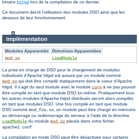
binaire
lors de la compilation de ce dernier.
httpd
Ce document décrit l'utilisation des modules DSO ainsi que les
dessous de leur fonctionnement.
Implémentation
Modules Apparentés
Directives Apparentées
mod_so
LoadModule
La prise en charge de DSO pour le chargement de modules
individuels d'Apache httpd est assuré par un module nommé
qui doit être compilé statiquement dans le coeur d'Apache
mod_so
httpd. Il s'agit du seul module avec le module
à ne pas pouvoir
core
être compilé en tant que module DSO lui-même. Pratiquement tous
les autres modules d'Apache httpd distribués seront alors compilés
en tant que modules DSO. Une fois compilé en tant que module
DSO nommé
, un module peut être chargé en mémoire
mod_foo.so
au démarrage ou redémarrage du serveur à l'aide de la directive
du module
placée dans votre fichier
LoadModule
mod_so
.
apache2.conf
La compilation en mode DSO peut être désactivée pour certains