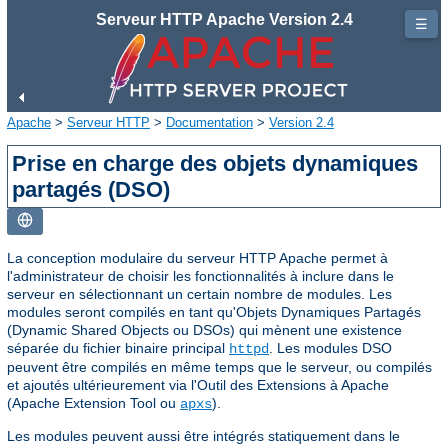
Serveur HTTP Apache Version 2.4
☰
Apache
>
Serveur HTTP
>
Documentation
>
Version 2.4
Prise en charge des objets dynamiques
partagés (DSO)
La conception modulaire du serveur HTTP Apache permet à
l'administrateur de choisir les fonctionnalités à inclure dans le
serveur en sélectionnant un certain nombre de modules. Les
modules seront compilés en tant qu'Objets Dynamiques Partagés
(Dynamic Shared Objects ou DSOs) qui mènent une existence
séparée du fichier binaire principal
. Les modules DSO
httpd
peuvent être compilés en même temps que le serveur, ou compilés
et ajoutés ultérieurement via l'Outil des Extensions à Apache
(Apache Extension Tool ou
).
apxs
Les modules peuvent aussi être intégrés statiquement dans le