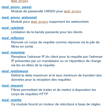
mod_proxy
mod_proxy_uwsgi
Module de passerelle UWSGI pour
mod_proxy
mod_proxy_wstunnel
Module pour
supportant les websockets
mod_proxy
mod_ratelimit
Limitation de la bande passante pour les clients
mod_reflector
Renvoie un corps de requête comme réponse via la pile de
filtres en sortie.
mod_remoteip
Remplace l'adresse IP du client pour la requête par l'adresse
IP présentée par un mandataire ou un répartiteur de charge
via les en-têtes de la requête.
mod_reqtimeout
Définit le délai maximum et le taux minimum de transfert des
données pour la réception des requêtes
mod_request
Filtres permettant de traiter et de mettre à disposition les
corps de requêtes HTTP
mod_rewrite
Ce module fournit un moteur de réécriture à base de règles