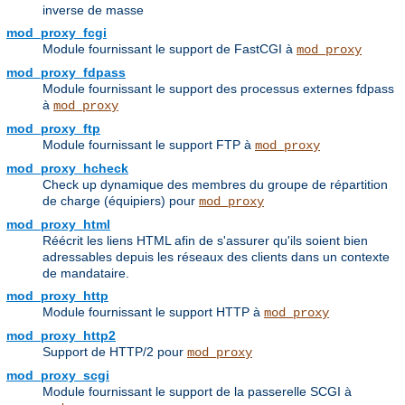
inverse de masse
mod_proxy_fcgi
Module fournissant le support de FastCGI à
mod_proxy
mod_proxy_fdpass
Module fournissant le support des processus externes fdpass
à
mod_proxy
mod_proxy_ftp
Module fournissant le support FTP à
mod_proxy
mod_proxy_hcheck
Check up dynamique des membres du groupe de répartition
de charge (équipiers) pour
mod_proxy
mod_proxy_html
Réécrit les liens HTML afin de s'assurer qu'ils soient bien
adressables depuis les réseaux des clients dans un contexte
de mandataire.
mod_proxy_http
Module fournissant le support HTTP à
mod_proxy
mod_proxy_http2
Support de HTTP/2 pour
mod_proxy
mod_proxy_scgi
Module fournissant le support de la passerelle SCGI à