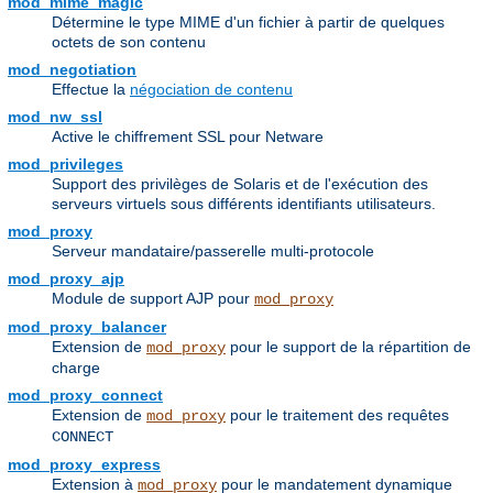
mod_mime_magic
Détermine le type MIME d'un fichier à partir de quelques
octets de son contenu
mod_negotiation
Effectue la
négociation de contenu
mod_nw_ssl
Active le chiffrement SSL pour Netware
mod_privileges
Support des privilèges de Solaris et de l'exécution des
serveurs virtuels sous différents identifiants utilisateurs.
mod_proxy
Serveur mandataire/passerelle multi-protocole
mod_proxy_ajp
Module de support AJP pour
mod_proxy
mod_proxy_balancer
Extension de
pour le support de la répartition de
mod_proxy
charge
mod_proxy_connect
Extension de
pour le traitement des requêtes
mod_proxy
CONNECT
mod_proxy_express
Extension à
pour le mandatement dynamique
mod_proxy