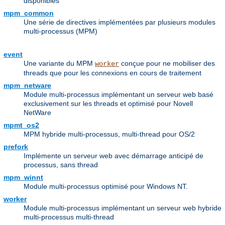
disponibles
mpm_common
Une série de directives implémentées par plusieurs modules
multi-processus (MPM)
event
Une variante du MPM
conçue pour ne mobiliser des
worker
threads que pour les connexions en cours de traitement
mpm_netware
Module multi-processus implémentant un serveur web basé
exclusivement sur les threads et optimisé pour Novell
NetWare
mpmt_os2
MPM hybride multi-processus, multi-thread pour OS/2
prefork
Implémente un serveur web avec démarrage anticipé de
processus, sans thread
mpm_winnt
Module multi-processus optimisé pour Windows NT.
worker
Module multi-processus implémentant un serveur web hybride
multi-processus multi-thread