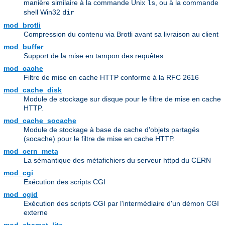
manière similaire à la commande Unix
, ou à la commande
ls
shell Win32
dir
mod_brotli
Compression du contenu via Brotli avant sa livraison au client
mod_buffer
Support de la mise en tampon des requêtes
mod_cache
Filtre de mise en cache HTTP conforme à la RFC 2616
mod_cache_disk
Module de stockage sur disque pour le filtre de mise en cache
HTTP.
mod_cache_socache
Module de stockage à base de cache d'objets partagés
(socache) pour le filtre de mise en cache HTTP.
mod_cern_meta
La sémantique des métafichiers du serveur httpd du CERN
mod_cgi
Exécution des scripts CGI
mod_cgid
Exécution des scripts CGI par l'intermédiaire d'un démon CGI
externe