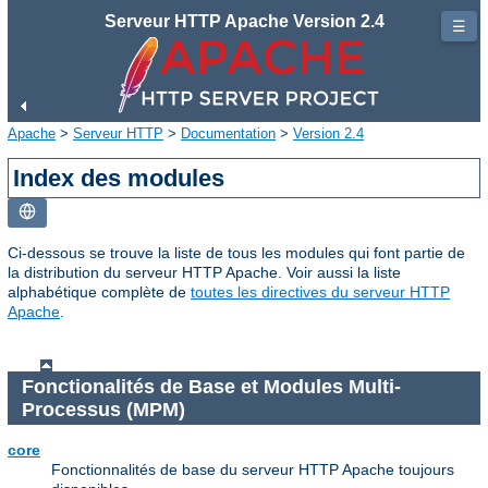
Serveur HTTP Apache Version 2.4
☰
Apache
>
Serveur HTTP
>
Documentation
>
Version 2.4
Index des modules
Ci-dessous se trouve la liste de tous les modules qui font partie de
la distribution du serveur HTTP Apache. Voir aussi la liste
alphabétique complète de
toutes les directives du serveur HTTP
Apache
.
Fonctionalités de Base et Modules Multi-
Processus (MPM)
core
Fonctionnalités de base du serveur HTTP Apache toujours