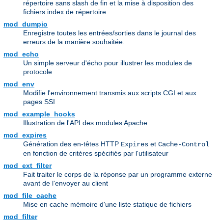
répertoire sans slash de fin et la mise à disposition des
fichiers index de répertoire
mod_dumpio
Enregistre toutes les entrées/sorties dans le journal des
erreurs de la manière souhaitée.
mod_echo
Un simple serveur d'écho pour illustrer les modules de
protocole
mod_env
Modifie l'environnement transmis aux scripts CGI et aux
pages SSI
mod_example_hooks
Illustration de l'API des modules Apache
mod_expires
Génération des en-têtes HTTP
et
Expires
Cache-Control
en fonction de critères spécifiés par l'utilisateur
mod_ext_filter
Fait traiter le corps de la réponse par un programme externe
avant de l'envoyer au client
mod_file_cache
Mise en cache mémoire d'une liste statique de fichiers
mod_filter