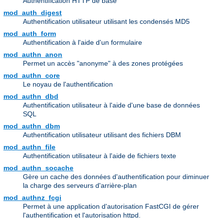
Authentification HTTP de base
mod_auth_digest
Authentification utilisateur utilisant les condensés MD5
mod_auth_form
Authentification à l'aide d'un formulaire
mod_authn_anon
Permet un accès "anonyme" à des zones protégées
mod_authn_core
Le noyau de l'authentification
mod_authn_dbd
Authentification utilisateur à l'aide d'une base de données
SQL
mod_authn_dbm
Authentification utilisateur utilisant des fichiers DBM
mod_authn_file
Authentification utilisateur à l'aide de fichiers texte
mod_authn_socache
Gère un cache des données d'authentification pour diminuer
la charge des serveurs d'arrière-plan
mod_authnz_fcgi
Permet à une application d'autorisation FastCGI de gérer
l'authentification et l'autorisation httpd.