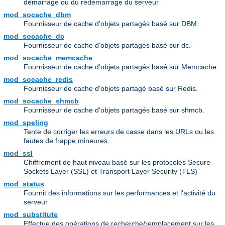
démarrage ou du redémarrage du serveur
mod_socache_dbm
Fournisseur de cache d'objets partagés basé sur DBM.
mod_socache_dc
Fournisseur de cache d'objets partagés basé sur dc.
mod_socache_memcache
Fournisseur de cache d'objets partagés basé sur Memcache.
mod_socache_redis
Fournisseur de cache d'objets partagé basé sur Redis.
mod_socache_shmcb
Fournisseur de cache d'objets partagés basé sur shmcb.
mod_speling
Tente de corriger les erreurs de casse dans les URLs ou les
fautes de frappe mineures.
mod_ssl
Chiffrement de haut niveau basé sur les protocoles Secure
Sockets Layer (SSL) et Transport Layer Security (TLS)
mod_status
Fournit des informations sur les performances et l'activité du
serveur
mod_substitute
Effectue des opérations de recherche/remplacement sur les