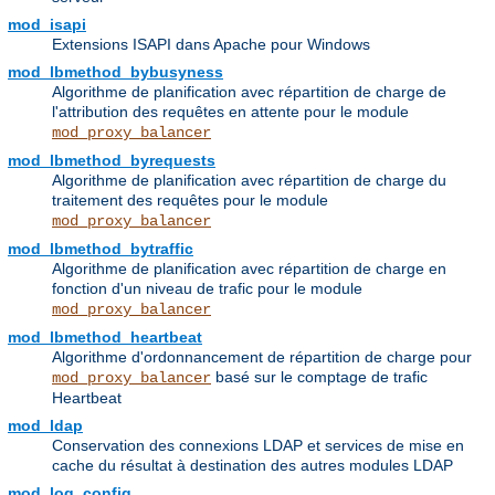
mod_isapi
Extensions ISAPI dans Apache pour Windows
mod_lbmethod_bybusyness
Algorithme de planification avec répartition de charge de
l'attribution des requêtes en attente pour le module
mod_proxy_balancer
mod_lbmethod_byrequests
Algorithme de planification avec répartition de charge du
traitement des requêtes pour le module
mod_proxy_balancer
mod_lbmethod_bytraffic
Algorithme de planification avec répartition de charge en
fonction d'un niveau de trafic pour le module
mod_proxy_balancer
mod_lbmethod_heartbeat
Algorithme d'ordonnancement de répartition de charge pour
basé sur le comptage de trafic
mod_proxy_balancer
Heartbeat
mod_ldap
Conservation des connexions LDAP et services de mise en
cache du résultat à destination des autres modules LDAP
mod_log_config