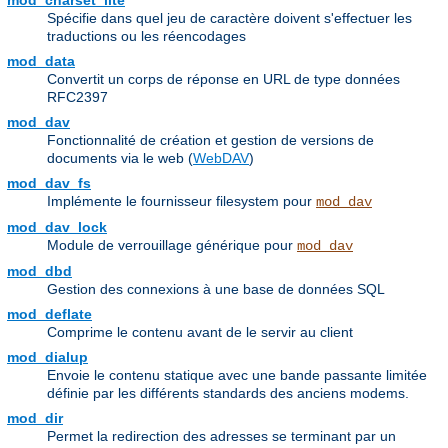
mod_charset_lite
Spécifie dans quel jeu de caractère doivent s'effectuer les
traductions ou les réencodages
mod_data
Convertit un corps de réponse en URL de type données
RFC2397
mod_dav
Fonctionnalité de création et gestion de versions de
documents via le web (
WebDAV
)
mod_dav_fs
Implémente le fournisseur filesystem pour
mod_dav
mod_dav_lock
Module de verrouillage générique pour
mod_dav
mod_dbd
Gestion des connexions à une base de données SQL
mod_deflate
Comprime le contenu avant de le servir au client
mod_dialup
Envoie le contenu statique avec une bande passante limitée
définie par les différents standards des anciens modems.
mod_dir
Permet la redirection des adresses se terminant par un