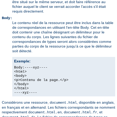
être situé sur le même serveur, et doit faire référence au
fichier auquel le client se verrait accorder l'accès s'il était
requis directement.
Body:
Le contenu réel de la ressource peut être inclus dans la table
de correspondances en utilisant l'en-tête Body. Cet en-tête
doit contenir une chaîne désignant un délimiteur pour le
contenu du corps. Les lignes suivantes du fichier de
correspondances de types seront alors considérées comme
parties du corps de la ressource jusqu'à ce que le délimiteur
soit détecté.
Exemple:
Body:----xyz----
<html>
<body>
<p>Contenu de la page.</p>
</body>
</html>
----xyz----
Considérons une ressource,
, disponible en anglais,
document.html
en français et en allemand. Les fichiers correspondants se nomment
respectivement
,
, et
document.html.en
document.html.fr