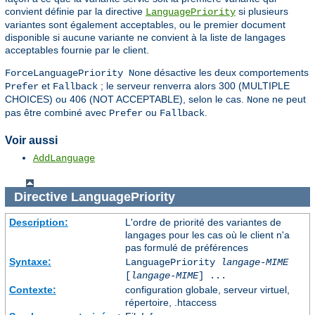
convient définie par la directive
si plusieurs
LanguagePriority
variantes sont également acceptables, ou le premier document
disponible si aucune variante ne convient à la liste de langages
acceptables fournie par le client.
désactive les deux comportements
ForceLanguagePriority None
et
; le serveur renverra alors 300 (MULTIPLE
Prefer
Fallback
CHOICES) ou 406 (NOT ACCEPTABLE), selon le cas.
ne peut
None
pas être combiné avec
ou
.
Prefer
Fallback
Voir aussi
AddLanguage
Directive
LanguagePriority
Description:
L'ordre de priorité des variantes de
langages pour les cas où le client n'a
pas formulé de préférences
Syntaxe:
LanguagePriority
langage-MIME
[
langage-MIME
] ...
Contexte:
configuration globale, serveur virtuel,
répertoire, .htaccess