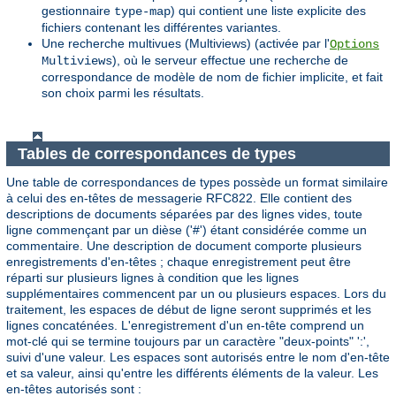
gestionnaire
) qui contient une liste explicite des
type-map
fichiers contenant les différentes variantes.
Une recherche multivues (Multiviews) (activée par l'
Options
), où le serveur effectue une recherche de
Multiviews
correspondance de modèle de nom de fichier implicite, et fait
son choix parmi les résultats.
Tables de correspondances de types
Une table de correspondances de types possède un format similaire
à celui des en-têtes de messagerie RFC822. Elle contient des
descriptions de documents séparées par des lignes vides, toute
ligne commençant par un dièse ('#') étant considérée comme un
commentaire. Une description de document comporte plusieurs
enregistrements d'en-têtes ; chaque enregistrement peut être
réparti sur plusieurs lignes à condition que les lignes
supplémentaires commencent par un ou plusieurs espaces. Lors du
traitement, les espaces de début de ligne seront supprimés et les
lignes concaténées. L'enregistrement d'un en-tête comprend un
mot-clé qui se termine toujours par un caractère "deux-points" ':',
suivi d'une valeur. Les espaces sont autorisés entre le nom d'en-tête
et sa valeur, ainsi qu'entre les différents éléments de la valeur. Les
en-têtes autorisés sont :