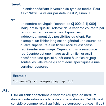
level
un entier spécifiant la version du type de média. Pour
, la valeur par défaut est 2, sinon 0.
text/html
qs
un nombre en virgule flottante de 0[.000] à 1[.000],
indiquant la "qualité" relative de la variante courante par
rapport aux autres variantes disponibles,
indépendamment des possibilités du client. Par
exemple, un fichier jpeg est en général une source de
qualité supérieure à un fichier ascii s'il est censé
représenter une image. Cependant, si la ressource
représentée est une image ascii, un fichier ascii
possèdera une qualité supérieure à un fichier jpeg.
Toutes les valeurs de
sont donc spécifiques à une
qs
certaine ressource.
Exemple
Content-Type: image/jpeg; qs=0.8
URI:
l'URI du fichier contenant la variante (du type de médium
donné, codé selon le codage de contenu donné). Cet URI est
considéré comme relatif au fichier de correspondances ; il doit