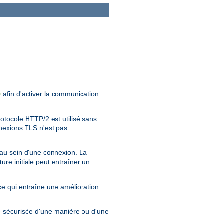
afin d'activer la communication
>
rotocole HTTP/2 est utilisé sans
nnexions TLS n'est pas
 au sein d'une connexion. La
ure initiale peut entraîner un
ce qui entraîne une amélioration
re sécurisée d'une manière ou d'une