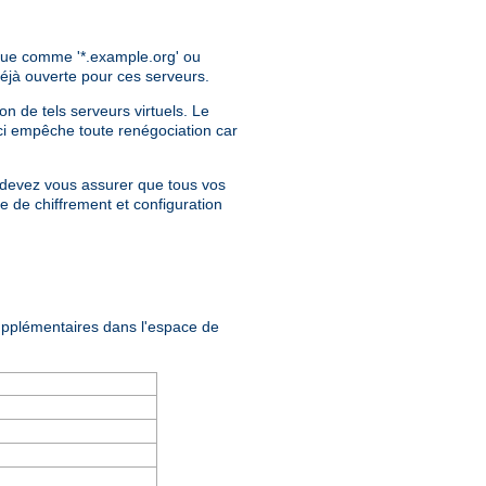
ique comme '*.example.org' ou
déjà ouverte pour ces serveurs.
on de tels serveurs virtuels. Le
eci empêche toute renégociation car
us devez vous assurer que tous vos
e de chiffrement et configuration
upplémentaires dans l'espace de