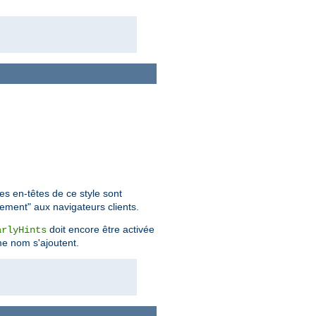
s en-têtes de ce style sont
gement" aux navigateurs clients.
doit encore être activée
arlyHints
me nom s'ajoutent.