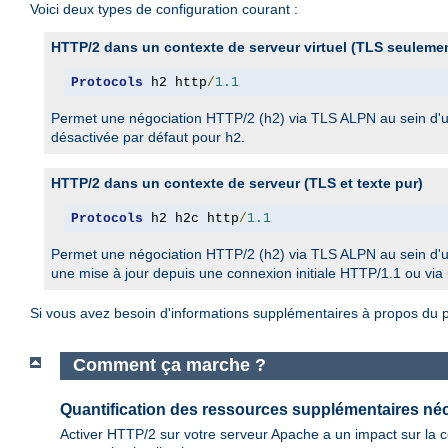
Voici deux types de configuration courant :
HTTP/2 dans un contexte de serveur virtuel (TLS seuleme
Protocols
 h2 http
/
1.1
Permet une négociation HTTP/2 (h2) via TLS ALPN au sein d'
désactivée par défaut pour
.
h2
HTTP/2 dans un contexte de serveur (TLS et texte pur)
Protocols
 h2 h2c http
/
1.1
Permet une négociation HTTP/2 (h2) via TLS ALPN au sein d'
une mise à jour depuis une connexion initiale HTTP/1.1 ou via
Si vous avez besoin d'informations supplémentaires à propos du pr
Comment ça marche ?
Quantification des ressources supplémentaires né
Activer HTTP/2 sur votre serveur Apache a un impact sur la co