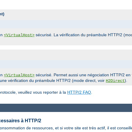
nt)
un
sécurisé. La vérification du préambule HTTP/2 (mod
<VirtualHost>
un
sécurisé. Permet aussi une négociation HTTP/2 en t
<VirtualHost>
 une vérification du préambule HTTP/2 (mode direct, voir
).
H2Direct
otocole, veuillez vous reporter à la
HTTP/2 FAQ
.
cessaires à HTTP/2
nsommation de ressources, et si votre site est très actif, il est consei