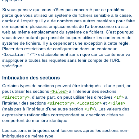
Si vous pensez que vous n'êtes pas concerné par ce problème
parce que vous utilisez un système de fichiers sensible à la casse,
gardez à l'esprit qu'il y a de nombreuses autres manières pour faire
correspondre plusieurs emplacements de l'arborescence du site
web au même emplacement du système de fichiers. C'est pourquoi
vous devez autant que possible toujours utiliser les conteneurs de
système de fichiers. Il y a cependant une exception à cette règle.
Placer des restrictions de configuration dans un conteneur
est absolument sans rique car ce conteneur va
<Location "/">
s'appliquer à toutes les requêtes sans tenir compte de l'URL
spécifique.
Imbrication des sections
Certains types de sections peuvent être imbriqués : d'une part, on
peut utiliser les sections
à l'intérieur des sections
<Files>
, d'autre part, on peut utiliser les directives
à
<Directory>
<If>
l'intérieur des sections
,
et
<Directory>
<Location>
<Files>
(mais pas à l'intérieur d'une autre section
). Les valeurs des
<If>
expressions rationnelles correspondant aux sections citées se
comportent de manière identique.
Les sections imbriquées sont fusionnées après les sections non-
imbriquées de même type.