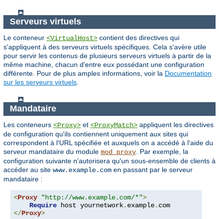
Serveurs virtuels
Le conteneur
contient des directives qui
<VirtualHost>
s'appliquent à des serveurs virtuels spécifiques. Cela s'avère utile
pour servir les contenus de plusieurs serveurs virtuels à partir de la
même machine, chacun d'entre eux possédant une configuration
différente. Pour de plus amples informations, voir la
Documentation
sur les serveurs virtuels
.
Mandataire
Les conteneurs
et
appliquent les directives
<Proxy>
<ProxyMatch>
de configuration qu'ils contiennent uniquement aux sites qui
correspondent à l'URL spécifiée et auxquels on a accédé à l'aide du
serveur mandataire du module
. Par exemple, la
mod_proxy
configuration suivante n'autorisera qu'un sous-ensemble de clients à
accéder au site
en passant par le serveur
www.example.com
mandataire :
<
Proxy
"http://www.example.com/*"
>
Require
 host yournetwork
.
example
.
</
Proxy
>