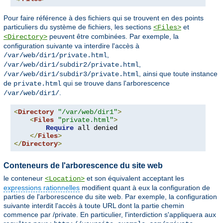
Pour faire référence à des fichiers qui se trouvent en des points
particuliers du système de fichiers, les sections
et
<Files>
peuvent être combinées. Par exemple, la
<Directory>
configuration suivante va interdire l'accès à
,
/var/web/dir1/private.html
,
/var/web/dir1/subdir2/private.html
, ainsi que toute instance
/var/web/dir1/subdir3/private.html
de
qui se trouve dans l'arborescence
private.html
.
/var/web/dir1/
<
Directory
"/var/web/dir1"
>
<
Files
"private.html"
>
Require
 all denied

</
Files
>
</
Directory
>
Conteneurs de l'arborescence du site web
le conteneur
et son équivalent acceptant les
<Location>
expressions rationnelles
modifient quant à eux la configuration de
parties de l'arborescence du site web. Par exemple, la configuration
suivante interdit l'accès à toute URL dont la partie chemin
commence par /private. En particulier, l'interdiction s'appliquera aux