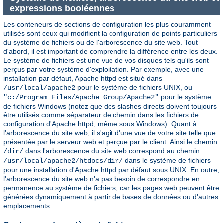
expressions booléennes
Les conteneurs de sections de configuration les plus couramment
utilisés sont ceux qui modifient la configuration de points particuliers
du système de fichiers ou de l'arborescence du site web. Tout
d'abord, il est important de comprendre la différence entre les deux.
Le système de fichiers est une vue de vos disques tels qu'ils sont
perçus par votre système d'exploitation. Par exemple, avec une
installation par défaut, Apache httpd est situé dans
pour le système de fichiers UNIX, ou
/usr/local/apache2
pour le système
"c:/Program Files/Apache Group/Apache2"
de fichiers Windows (notez que des slashes directs doivent toujours
être utilisés comme séparateur de chemin dans les fichiers de
configuration d'Apache httpd, même sous Windows). Quant à
l'arborescence du site web, il s'agit d'une vue de votre site telle que
présentée par le serveur web et perçue par le client. Ainsi le chemin
dans l'arborescence du site web correspond au chemin
/dir/
dans le système de fichiers
/usr/local/apache2/htdocs/dir/
pour une installation d'Apache httpd par défaut sous UNIX. En outre,
l'arborescence du site web n'a pas besoin de correspondre en
permanence au système de fichiers, car les pages web peuvent être
générées dynamiquement à partir de bases de données ou d'autres
emplacements.