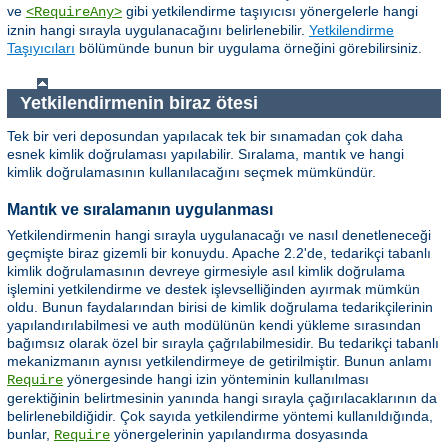
ve
gibi yetkilendirme taşıyıcısı yönergelerle hangi
<RequireAny>
iznin hangi sırayla uygulanacağını belirlenebilir.
Yetkilendirme
Taşıyıcıları
bölümünde bunun bir uygulama örneğini görebilirsiniz.
Yetkilendirmenin biraz ötesi
Tek bir veri deposundan yapılacak tek bir sınamadan çok daha
esnek kimlik doğrulaması yapılabilir. Sıralama, mantık ve hangi
kimlik doğrulamasının kullanılacağını seçmek mümkündür.
Mantık ve sıralamanın uygulanması
Yetkilendirmenin hangi sırayla uygulanacağı ve nasıl denetleneceği
geçmişte biraz gizemli bir konuydu. Apache 2.2'de, tedarikçi tabanlı
kimlik doğrulamasının devreye girmesiyle asıl kimlik doğrulama
işlemini yetkilendirme ve destek işlevselliğinden ayırmak mümkün
oldu. Bunun faydalarından birisi de kimlik doğrulama tedarikçilerinin
yapılandırılabilmesi ve auth modülünün kendi yükleme sırasından
bağımsız olarak özel bir sırayla çağrılabilmesidir. Bu tedarikçi tabanlı
mekanizmanın aynısı yetkilendirmeye de getirilmiştir. Bunun anlamı
yönergesinde hangi izin yönteminin kullanılması
Require
gerektiğinin belirtmesinin yanında hangi sırayla çağırılacaklarının da
belirlenebildiğidir. Çok sayıda yetkilendirme yöntemi kullanıldığında,
bunlar,
yönergelerinin yapılandırma dosyasında
Require