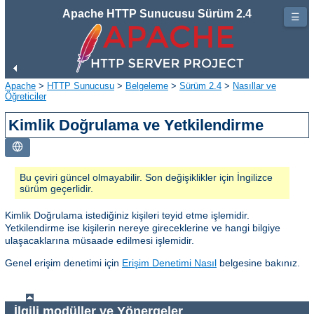
Apache HTTP Sunucusu Sürüm 2.4
☰
Apache
>
HTTP Sunucusu
>
Belgeleme
>
Sürüm 2.4
>
Nasıllar ve
Öğreticiler
Kimlik Doğrulama ve Yetkilendirme
Bu çeviri güncel olmayabilir. Son değişiklikler için İngilizce
sürüm geçerlidir.
Kimlik Doğrulama istediğiniz kişileri teyid etme işlemidir.
Yetkilendirme ise kişilerin nereye gireceklerine ve hangi bilgiye
ulaşacaklarına müsaade edilmesi işlemidir.
Genel erişim denetimi için
Erişim Denetimi Nasıl
belgesine bakınız.
İlgili modüller ve Yönergeler