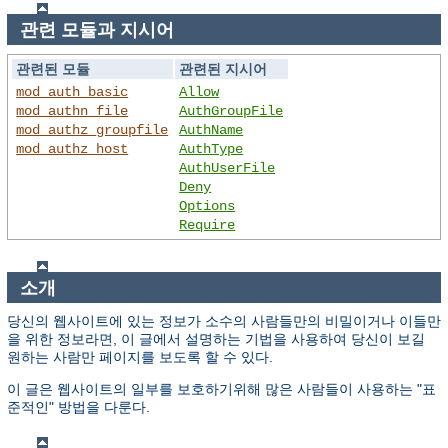
관련 모듈과 지시어
관련된 모듈
관련된 지시어
mod_auth_basic
Allow
mod_authn_file
AuthGroupFile
mod_authz_groupfile
AuthName
mod_authz_host
AuthType
AuthUserFile
Deny
Options
Require
소개
당신의 웹사이트에 있는 정보가 소수의 사람들만의 비밀이거나 이들만
을 위한 정보라면, 이 글에서 설명하는 기법을 사용하여 당신이 보길
원하는 사람만 페이지를 보도록 할 수 있다.
이 글은 웹사이트의 일부를 보호하기위해 많은 사람들이 사용하는 "표
준적인" 방법을 다룬다.