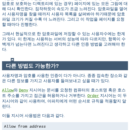
암호로 보호하는 디렉토리에 있는 경우) 페이지에 있는 모든 그림에 대
해 다시 확인한다. 짐작하듯이 속도가 조금 느려진다. 암호파일을 열어
서 사용자명을 찾을 때까지 사용자 목록을 살펴봐야 하기때문에 암호
파일 크기가 커질 수록 더 느려진다. 그리고 이 작업을 페이지를 요청
할 때마다 진행한다.
그래서 현실적으로 한 암호파일에 저장할 수 있는 사용자수에는 한계
가 있다. 이 한계는 사용하는 서버의 성능에 따라 다르지만, 항목이 수
백개가 넘는다면 느려진다고 생각하고 다른 인증 방법을 고려해야 한
다.
다른 방법도 가능한가?
사용자명과 암호를 사용한 인증이 다가 아니다. 종종 접속한 장소와 같
은 다른 정보를 가지고 사용자를 들여보내고 싶을 때가 있다.
와
지시어는 문서를 요청한 컴퓨터의 호스트명 혹은 호스
Allow
Deny
트 주소를 가지고 접근을 허용하거나 거부한다.
지시어는 이 두
Order
지시어와 같이 사용하여, 아파치에게 어떤 순서로 규칙을 적용할지 알
린다.
이들 지시어 사용법은 다음과 같다.
Allow from
address