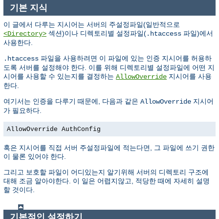
기본 지식
이 글에서 다루는 지시어는 서버의 주설정파일(일반적으로
섹션)이나 디렉토리별 설정파일(
파일)에서
<Directory>
.htaccess
사용한다.
파일을 사용하려면 이 파일에 있는 인증 지시어를 허용하
.htaccess
도록 서버를 설정해야 한다. 이를 위해 디렉토리별 설정파일에 어떤 지
시어를 사용할 수 있는지를 결정하는
지시어를 사용
AllowOverride
한다.
여기서는 인증을 다루기 때문에, 다음과 같은
지시어
AllowOverride
가 필요하다.
AllowOverride AuthConfig
혹은 지시어를 직접 서버 주설정파일에 적는다면, 그 파일에 쓰기 권한
이 물론 있어야 한다.
그리고 보호할 파일이 어디있는지 알기위해 서버의 디렉토리 구조에
대해 조금 알아야한다. 이 일은 어렵지않고, 적당한 때에 자세히 설명
할 것이다.
기본적인 설정하기