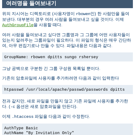
여러명을 들여보내기
위의 지시어는 디렉토리로 (사용자명이
인) 한 사람만을 들여
rbowen
보낸다. 대부분의 경우 여러 사람을 들여보내고 싶을 것이다. 이제
을 사용할 때다.
AuthGroupFile
여러 사람을 들여보내고 싶다면 그룹명과 그 그룹에 어떤 사용자들이
있는지 알려주는 그룹파일이 필요하다. 이 파일의 형식은 매우 간단하
여, 아무 편집기로나 만들 수 있다. 파일내용은 다음과 같다.
GroupName: rbowen dpitts sungo rshersey
그냥 공백으로 구분한 긴 그룹 구성원 목록일 뿐이다.
기존의 암호파일에 사용자를 추가하려면 다음과 같이 입력한다
htpasswd /usr/local/apache/passwd/passwords dpitts
전과 같지만, 새로 파일을 만들지 않고 기존 파일에 사용자를 추가한
다. (
옵션은 새로 암호파일을 만든다).
-c
이제
파일을 다음과 같이 수정한다.
.htaccess
AuthType Basic
AuthName "By Invitation Only"