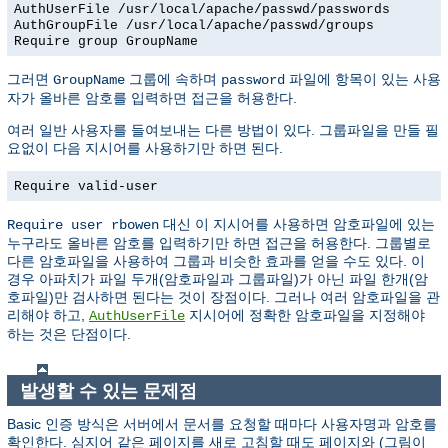
AuthUserFile /usr/local/apache/passwd/passwords
AuthGroupFile /usr/local/apache/passwd/groups
Require group GroupName
그러면
그룹에 속하며
파일에 항목이 있는 사용
GroupName
password
자가 올바른 암호를 입력하면 접근을 허용한다.
여러 일반 사용자를 들여보내는 다른 방법이 있다. 그룹파일을 만들 필
요없이 다음 지시어를 사용하기만 하면 된다.
Require valid-user
대신 이 지시어를 사용하면 암호파일에 있는
Require user rbowen
누구라도 올바른 암호를 입력하기만 하면 접근을 허용한다. 그룹별로
다른 암호파일을 사용하여 그룹과 비슷한 효과를 얻을 수도 있다. 이
경우 아파치가 파일 두개(암호파일과 그룹파일)가 아닌 파일 한개(암
호파일)만 검사하면 된다는 것이 장점이다. 그러나 여러 암호파일을 관
리해야 하고,
지시어에 정확한 암호파일을 지정해야
AuthUserFile
하는 것은 단점이다.
발생할 수 있는 문제점
Basic 인증 방식은 서버에서 문서를 요청할 때마다 사용자명과 암호를
확인한다. 심지어 같은 페이지를 새로 고침할 때도 페이지와 (그림이