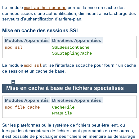
Le module
permet la mise en cache des
mod_authn_socache
données issues d'une authentification, diminuant ainsi la charge des
serveurs d'authentification d'arrière-plan.
Mise en cache des sessions SSL
Modules Apparentés
Directives Apparentées
mod_ssl
SSLSessionCache
SSLStaplingCache
Le module
utilise l'interface
pour fournir un cache
mod_ssl
socache
de session et un cache de base.
Mise en cache à base de fichiers spécialisés
Modules Apparentés
Directives Apparentées
mod_file_cache
CacheFile
MMapFile
Sur les plateformes où le système de fichiers peut être lent, ou
lorsque les descripteurs de fichiers sont gourmands en ressources,
il est possible de précharger des fichiers en mémoire au démarrage