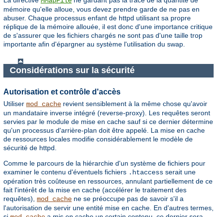
MMapFile
mémoire qu'elle alloue, vous devez prendre garde de ne pas en
abuser. Chaque processus enfant de httpd utilisant sa propre
réplique de la mémoire allouée, il est donc d'une importance critique
de s'assurer que les fichiers chargés ne sont pas d'une taille trop
importante afin d'épargner au système l'utilisation du swap.
Considérations sur la sécurité
Autorisation et contrôle d'accès
Utiliser
revient sensiblement à la même chose qu'avoir
mod_cache
un mandataire inverse intégré (reverse-proxy). Les requêtes seront
servies par le module de mise en cache sauf si ce dernier détermine
qu'un processus d'arrière-plan doit être appelé. La mise en cache
de ressources locales modifie considérablement le modèle de
sécurité de httpd.
Comme le parcours de la hiérarchie d'un système de fichiers pour
examiner le contenu d'éventuels fichiers
serait une
.htaccess
opération très coûteuse en ressources, annulant partiellement de ce
fait l'intérêt de la mise en cache (accélérer le traitement des
requêtes),
ne se préoccupe pas de savoir s'il a
mod_cache
l'autorisation de servir une entité mise en cache. En d'autres termes,
si
a mis en cache un certain contenu, ce dernier sera