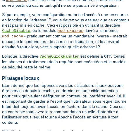
mod_cache
servi à partir du cache tant qu'il ne sera pas arrivé à expiration.
Si par exemple, votre configuration autorise l'accès à une ressource
en fonction de l'adresse IP, vous devez vous assurer que ce contenu
n'est pas mis en cache. Ceci est possible en utilisant la directive
, ou le module
. Livré à lui-même,
CacheDisable
mod_expires
- pratiquement comme un mandataire inverse - mettrait
mod_cache
en cache le contenu lors de sa mise à disposition, et le servirait
ensuite à tout client, vers n'importe quelle adresse IP.
Lorsque la directive
est définie à
, toutes
CacheQuickHandler
Off
les phases du traitement de la requête sont exécutées et le modèle
de sécurité reste le même.
Piratages locaux
Etant donné que les réponses vers les utilisateurs finaux peuvent
être servies depuis le cache, ce dernier est une cible potentielle
pour ceux qui veulent défigurer un contenu ou interférer avec lui. Il
est important de garder à l'esprit que l'utilisateur sous lequel tourne
httpd doit toujours avoir l'accès en écriture dans le cache. Ceci est
en contraste total avec la recommandation usuelle d'interdire à
l'utilisateur sous lequel tourne Apache l'accès en écriture à tout
contenu.