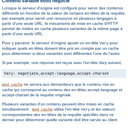
Contenu variable et/ou négocié
Lorsque le serveur d'origine est configuré pour servir des contenus
différents en fonction de la valeur de certains en-têtes de la requête,
par exemple pour servir une ressource en plusieurs langages à
partir d'une seule URL, le mécanisme de mise en cache d'HTTP
permet de mettre en cache plusieurs variantes de la même page à
partir d'une seule URL.
Pour y parvenir, le serveur d'origine ajoute un en-tête
pour
Vary
indiquer quels en-têtes doivent être pris en compte par un cache
pour déterminer si deux variantes sont différentes l'une de l'autre.
Si par exemple, une réponse est reçue avec l'en-tête Vary suivant,
Vary: negotiate,accept-language,accept-charset
ne servira aux demandeurs que le contenu mis en
mod_cache
cache qui correspond au contenu des en-têtes accept-language et
accept-charset de la requête originale.
Plusieurs variantes d'un contenu peuvent être mises en cache
simultanément ;
utilise l'en-tête
et les valeurs
mod_cache
Vary
correspondantes des en-têtes de la requête spécifiés dans ce
dernier pour déterminer quelle variante doit être servie au client.