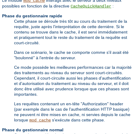
Le module
interagit avec le serveur à deux niveaux
mod_cache
possibles en fonction de la directive
:
CacheQuickHandler
Phase du gestionnaire rapide
Cette phase se déroule très tôt au cours du traitement de la
requête, juste après l'interprétation de cette dernière. Si le
contenu se trouve dans le cache, il est servi immédiatement
et pratiquement tout le reste du traitement de la requête est
court-circuité.
Dans ce scénario, le cache se comporte comme s'il avait été
"boulonné" à l'entrée du serveur.
Ce mode possède les meilleures performances car la majorité
des traitements au niveau du serveur sont court-circuités.
Cependant, il court-circuite aussi les phases d'authentification
et d'autorisation du traitement au niveau du serveur, et il doit
donc être utilisé avec prudence lorsque que ces phases sont
importantes.
Les requêtes contenant un en-tête "Authorization" header
(par exemple dans le cas de l'authentification HTTP basique)
ne peuvent ni être mises en cache, ni servies depuis le cache
lorsque
s'exécute dans cette phase.
mod_cache
Phase du gestionnaire normal