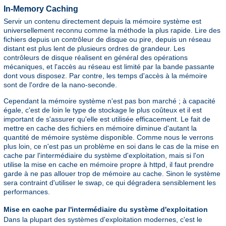
In-Memory Caching
Servir un contenu directement depuis la mémoire système est
universellement reconnu comme la méthode la plus rapide. Lire des
fichiers depuis un contrôleur de disque ou pire, depuis un réseau
distant est plus lent de plusieurs ordres de grandeur. Les
contrôleurs de disque réalisent en général des opérations
mécaniques, et l'accès au réseau est limité par la bande passante
dont vous disposez. Par contre, les temps d'accès à la mémoire
sont de l'ordre de la nano-seconde.
Cependant la mémoire système n'est pas bon marché ; à capacité
égale, c'est de loin le type de stockage le plus coûteux et il est
important de s'assurer qu'elle est utilisée efficacement. Le fait de
mettre en cache des fichiers en mémoire diminue d'autant la
quantité de mémoire système disponible. Comme nous le verrons
plus loin, ce n'est pas un problème en soi dans le cas de la mise en
cache par l'intermédiaire du système d'exploitation, mais si l'on
utilise la mise en cache en mémoire propre à httpd, il faut prendre
garde à ne pas allouer trop de mémoire au cache. Sinon le système
sera contraint d'utiliser le swap, ce qui dégradera sensiblement les
performances.
Mise en cache par l'intermédiaire du système d'exploitation
Dans la plupart des systèmes d'exploitation modernes, c'est le