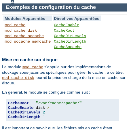
Exemples de configuration du cache
Modules Apparentés
Directives Apparentées
mod_cache
CacheEnable
mod_cache_disk
CacheRoot
mod_cache_socache
CacheDirLevels
mod_socache_memcache
CacheDirLength
CacheSocache
Mise en cache sur disque
Le module
s'appuie sur des implémentations de
mod_cache
stockage sous-jacentes spécifiques pour gérer le cache ; à ce titre,
fournit la prise en charge de la mise en cache sur
mod_cache_disk
disque.
En général, le module se configure comme suit :
CacheRoot
"/var/cache/apache/"
CacheEnable
 disk 
/
CacheDirLevels
2
CacheDirLength
1
Il est important de savoir que, les fichiers mis en cache étant