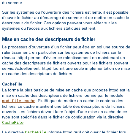
du serveur.
Sur les systèmes où l'ouverture des fichiers est lente, il est possible
d'ouvrir le fichier au démarrage du serveur et de mettre en cache le
descripteur de fichier. Ces options peuvent vous aider sur les
systèmes où l'accès aux fichiers statiques est lent.
Mise en cache des descripteurs de fichier
Le processus d'ouverture d'un fichier peut être en soi une source de
ralentissement, en particulier sur les systèmes de fichiers sur le
réseau. httpd permet d'éviter ce ralentissement en maintenant un
cache des descripteurs de fichiers ouverts pour les fichiers souvent
servis. Actuellement, httpd fournit une seule implémentation de mise
en cache des descripteurs de fichiers.
CacheFile
La forme la plus basique de mise en cache que propose httpd est la
mise en cache des descripteurs de fichiers fournie par le module
. Plutôt que de mettre en cache le contenu des
mod_file_cache
fichiers, ce cache maintient une table des descripteurs de fichiers
ouverts. Les fichiers devant faire l'objet d'une mise en cache de ce
type sont spécifiés dans le fichier de configuration via la directive
.
CacheFile
La directive
informe httpd qu'il doit ouvrir le fichier lors
CacheFile