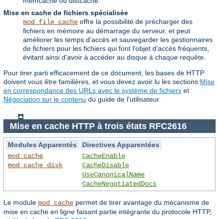
memcache ou distcache.
Mise en cache de fichiers spécialisée
offre la possibilité de précharger des
mod_file_cache
fichiers en mémoire au démarrage du serveur, et peut
améliorer les temps d'accès et sauvegarder les gestionnaires
de fichiers pour les fichiers qui font l'objet d'accès fréquents,
évitant ainsi d'avoir à accéder au disque à chaque requête.
Pour tirer parti efficacement de ce document, les bases de HTTP
doivent vous être familières, et vous devez avoir lu les sections
Mise
en correspondance des URLs avec le système de fichiers
et
Négociation sur le contenu
du guide de l'utilisateur.
Mise en cache HTTP à trois états RFC2616
Modules Apparentés
Directives Apparentées
mod_cache
CacheEnable
mod_cache_disk
CacheDisable
UseCanonicalName
CacheNegotiatedDocs
Le module
permet de tirer avantage du mécanisme de
mod_cache
mise en cache en ligne faisant partie intégrante du protocole HTTP,