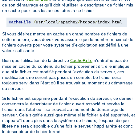
de son démarrage et qu'il doit réutiliser le descripteur de fichier mis
en cache pour tous les accès futurs à ce fichier.
CacheFile
/
usr
/
local
/
apache2
/
htdocs
/
index
.
html
Si vous désirez mettre en cache un grand nombre de fichiers de
cette manière, vous devez vous assurer que le nombre maximal de
fichiers ouverts pour votre système d'exploitation est défini à une
valeur suffisante.
Bien que l'utilisation de la directive
n'entraîne pas de
CacheFile
mise en cache du contenu du fichier proprement dit, elle implique
que si le fichier est modifié pendant l'exécution du serveur, ces
modifications ne seront pas prises en compte. Le fichier sera
toujours servi dans l'état où il se trouvait au moment du démarrage
du serveur.
Si le fichier est supprimé pendant l'exécution du serveur, ce dernier
conservera le descripteur de fichier ouvert associé et servira le
fichier dans l'état où il se trouvait au moment du démarrage du
serveur. Cela signifie aussi que même si le fichier a été supprimé, et
n'apparaît donc plus dans le système de fichiers, l'espace disque
libéré ne sera disponible qu'une fois le serveur httpd arrêté et donc
le descripteur de fichier fermé.