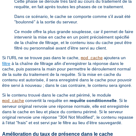
Cette phase se déroule très tard au cours du traitement de la
requête, en fait après toutes les phases de ce traitement.
Dans ce scénario, le cache se comporte comme s'il avait été
"boulonné" à la sortie du serveur.
Ce mode offre la plus grande souplesse, car il permet de faire
intervenir la mise en cache en un point précisément spécifié
de la chaîne de filtrage, et le contenu issu du cache peut être
filtré ou personnalisé avant d'être servi au client.
Si l'URL ne se trouve pas dans le cache,
ajoutera un
mod_cache
filtre
à la chaîne de filtrage afin d'enregistrer la réponse dans le
cache, puis passera la main pour permettre le déroulement normal
de la suite du traitement de la requête. Si la mise en cache du
contenu est autorisée, il sera enregistré dans le cache pour pouvoir
être servi à nouveau ; dans le cas contraire, le contenu sera ignoré.
Si le contenu trouvé dans le cache est périmé, le module
convertit la requête en
requête conditionnelle
. Si le
mod_cache
serveur original renvoie une réponse normale, elle est enregistrée
dans le cache en lieu et place du contenu périmé. Si le serveur
original renvoie une réponse "304 Not Modified", le contenu repasse
à l'état "frais" et est servi par le filtre au lieu d'être sauvegardé.
Amélioration du taux de présence dans le cache