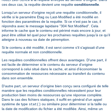
Modified-Since
ces deux cas, la requête devient une requête
conditionnelle
.
Lorsqu'un serveur d'origine reçoit une requête conditionnelle, il
vérifie si le paramètre Etag ou Last-Modified a été modifié en
fonction des paramètres de la requête. Si ce n'est pas le cas, il
répondra avec le message lapidaire "304 Not Modified". Cela
informe le cache que le contenu est périmé mais encore à jour, et
peut être utilisé tel quel pour les prochaines requêtes jusqu'à ce qu'il
atteigne à nouveau sa date de péremption.
Si le contenu a été modifié, il est servi comme s'il s'agissait d'une
requête normale et non conditionnelle.
Les requêtes conditionnelles offrent deux avantages. D'une part, il
est facile de déterminer si le contenu du serveur d'origine
correspond à celui situé dans le cache, et ainsi d'économiser la
consommation de ressources nécessaire au transfert du contenu
dans son ensemble.
D'autre part, un serveur d'origine bien conçu sera configuré de telle
manière que les requêtes conditionnelles nécessitent pour leur
production bien moins de ressources qu'une réponse complète.
Dans le cas des fichiers statiques, il suffit en général d'un appel
système de type
ou similaire pour déterminer si la taille ou
stat()
la date de modification du fichier a été modifiée. Ainsi, même un