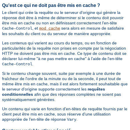
Qu'est ce qui ne doit pas être mis en cache ?
Le client qui crée la requête ou le serveur d'origine qui génère la
réponse doit être à même de déterminer si le contenu doit pouvoir
être mis en cache ou non en définissant correctement l'en-tête
, et
sera alors en mesure de satisfaire
Cache-Control
mod_cache
les souhaits du client ou du serveur de manière appropriée.
Les contenus qui varient au cours du temps, ou en fonction de
particularités de la requête non prises en compte par la négociation
HTTP ne doivent pas être mis en cache. Ce type de contenu doit se
déclarer lui-même "à ne pas mettre en cache" à l'aide de l'en-tête
.
Cache-Control
Si le contenu change souvent, suite par exemple à une durée de
fraîcheur de l'ordre de la minute ou de la seconde, il peut tout de
même être mis en cache, mais il est alors fortement souhaitable que
le serveur d'origine supporte correctement les
requêtes
conditionnelles
afin que des réponses complètes ne soient pas
systématiquement générées.
Un contenu qui varie en fonction d'en-têtes de requête fournis par le
client peut être mis en cache, sous réserve d'une utilisation
appropriée de l'en-tête de réponse
.
Vary