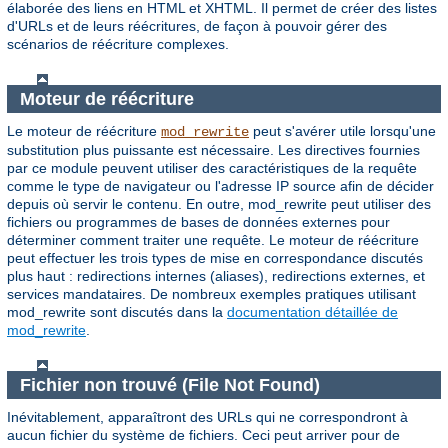
élaborée des liens en HTML et XHTML. Il permet de créer des listes
d'URLs et de leurs réécritures, de façon à pouvoir gérer des
scénarios de réécriture complexes.
Moteur de réécriture
Le moteur de réécriture
peut s'avérer utile lorsqu'une
mod_rewrite
substitution plus puissante est nécessaire. Les directives fournies
par ce module peuvent utiliser des caractéristiques de la requête
comme le type de navigateur ou l'adresse IP source afin de décider
depuis où servir le contenu. En outre, mod_rewrite peut utiliser des
fichiers ou programmes de bases de données externes pour
déterminer comment traiter une requête. Le moteur de réécriture
peut effectuer les trois types de mise en correspondance discutés
plus haut : redirections internes (aliases), redirections externes, et
services mandataires. De nombreux exemples pratiques utilisant
mod_rewrite sont discutés dans la
documentation détaillée de
mod_rewrite
.
Fichier non trouvé (File Not Found)
Inévitablement, apparaîtront des URLs qui ne correspondront à
aucun fichier du système de fichiers. Ceci peut arriver pour de