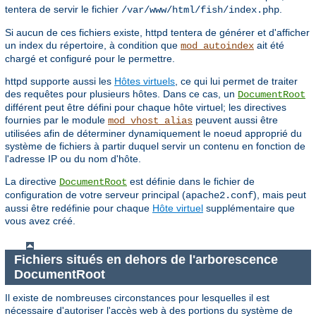
tentera de servir le fichier
.
/var/www/html/fish/index.php
Si aucun de ces fichiers existe, httpd tentera de générer et d'afficher
un index du répertoire, à condition que
ait été
mod_autoindex
chargé et configuré pour le permettre.
httpd supporte aussi les
Hôtes virtuels
, ce qui lui permet de traiter
des requêtes pour plusieurs hôtes. Dans ce cas, un
DocumentRoot
différent peut être défini pour chaque hôte virtuel; les directives
fournies par le module
peuvent aussi être
mod_vhost_alias
utilisées afin de déterminer dynamiquement le noeud approprié du
système de fichiers à partir duquel servir un contenu en fonction de
l'adresse IP ou du nom d'hôte.
La directive
est définie dans le fichier de
DocumentRoot
configuration de votre serveur principal (
), mais peut
apache2.conf
aussi être redéfinie pour chaque
Hôte virtuel
supplémentaire que
vous avez créé.
Fichiers situés en dehors de l'arborescence
DocumentRoot
Il existe de nombreuses circonstances pour lesquelles il est
nécessaire d'autoriser l'accès web à des portions du système de