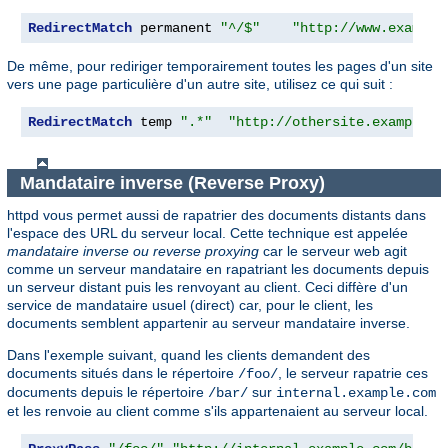
RedirectMatch
 permanent 
"^/$"
"http://www.example
De même, pour rediriger temporairement toutes les pages d'un site
vers une page particulière d'un autre site, utilisez ce qui suit :
RedirectMatch
 temp 
".*"
"http://othersite.example.c
Mandataire inverse (Reverse Proxy)
httpd vous permet aussi de rapatrier des documents distants dans
l'espace des URL du serveur local. Cette technique est appelée
mandataire inverse ou reverse proxying
car le serveur web agit
comme un serveur mandataire en rapatriant les documents depuis
un serveur distant puis les renvoyant au client. Ceci diffère d'un
service de mandataire usuel (direct) car, pour le client, les
documents semblent appartenir au serveur mandataire inverse.
Dans l'exemple suivant, quand les clients demandent des
documents situés dans le répertoire
, le serveur rapatrie ces
/foo/
documents depuis le répertoire
sur
/bar/
internal.example.com
et les renvoie au client comme s'ils appartenaient au serveur local.