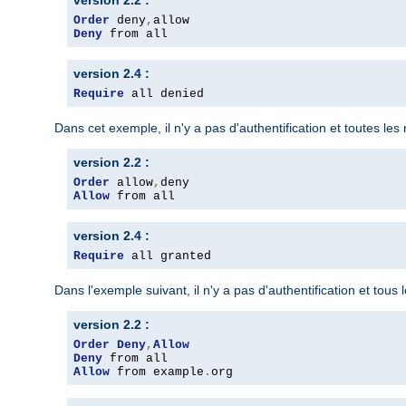
version 2.2 :
Order
 deny
,
Deny
 from all
version 2.4 :
Require
 all denied
Dans cet exemple, il n'y a pas d'authentification et toutes le
version 2.2 :
Order
 allow
,
Allow
 from all
version 2.4 :
Require
 all granted
Dans l'exemple suivant, il n'y a pas d'authentification et tous
version 2.2 :
Order
Deny
,
Allow
Deny
Allow
 from example
.
org