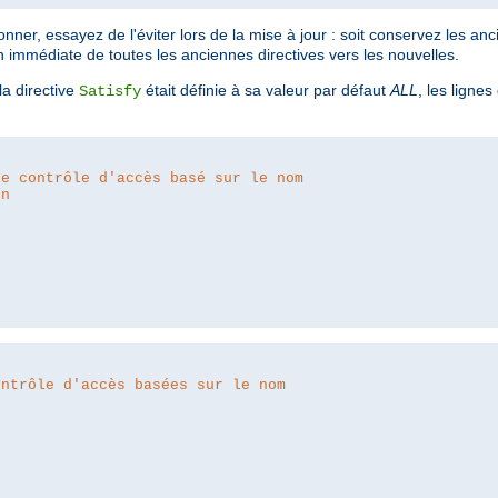
ner, essayez de l'éviter lors de la mise à jour : soit conservez les anc
n immédiate de toutes les anciennes directives vers les nouvelles.
a directive
était définie à sa valeur par défaut
ALL
, les lignes
Satisfy
le contrôle d'accès basé sur le nom
on
ontrôle d'accès basées sur le nom