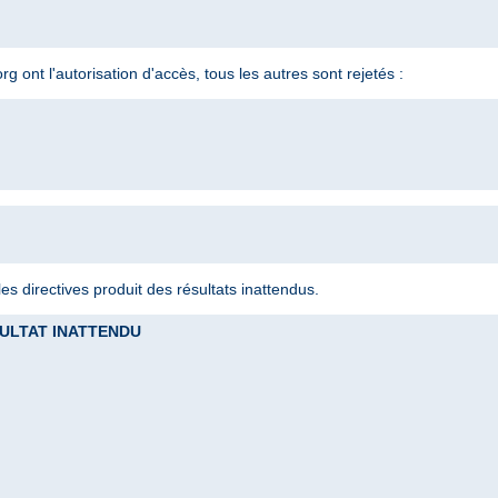
 ont l'autorisation d'accès, tous les autres sont rejetés :
s directives produit des résultats inattendus.
RESULTAT INATTENDU