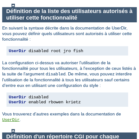
Définition de la liste des utilisateurs autorisés à
utiliser cette fonctionnalité
En suivant la syntaxe décrite dans la documentation de UserDir,
vous pouvez définir quels utilisateurs sont autorisés à utiliser cette
fonctionnalité :
UserDir
 disabled root jro fish
La configuration ci-dessus va autoriser l'utilisation de la
fonctionnalité pour tous les utilisateurs, à l'exception de ceux listés à
la suite de l'argument
. De même, vous pouvez interdire
disabled
l'utilisation de la fonctionnalité à tous les utilisateurs sauf certains
d'entre eux en utilisant une configuration du style :
UserDir
UserDir
 enabled rbowen krietz
Vous trouverez d'autres exemples dans la documentation de
.
UserDir
Définition d'un répertoire CGI pour chaque