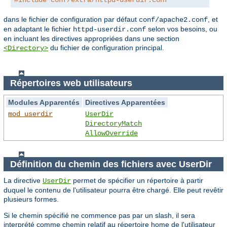
dans le fichier de configuration par défaut
, et
conf/apache2.conf
en adaptant le fichier
selon vos besoins, ou
httpd-userdir.conf
en incluant les directives appropriées dans une section
du fichier de configuration principal.
<Directory>
Répertoires web utilisateurs
Modules Apparentés
Directives Apparentées
mod_userdir
UserDir
DirectoryMatch
AllowOverride
Définition du chemin des fichiers avec UserDir
La directive
permet de spécifier un répertoire à partir
UserDir
duquel le contenu de l'utilisateur pourra être chargé. Elle peut revêtir
plusieurs formes.
Si le chemin spécifié ne commence pas par un slash, il sera
interprété comme chemin relatif au répertoire home de l'utilisateur