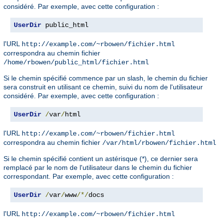
considéré. Par exemple, avec cette configuration :
UserDir
 public_html
l'URL
http://example.com/~rbowen/fichier.html
correspondra au chemin fichier
/home/rbowen/public_html/fichier.html
Si le chemin spécifié commence par un slash, le chemin du fichier
sera construit en utilisant ce chemin, suivi du nom de l'utilisateur
considéré. Par exemple, avec cette configuration :
UserDir
/
var
/
html
l'URL
http://example.com/~rbowen/fichier.html
correspondra au chemin fichier
/var/html/rbowen/fichier.html
Si le chemin spécifié contient un astérisque (*), ce dernier sera
remplacé par le nom de l'utilisateur dans le chemin du fichier
correspondant. Par exemple, avec cette configuration :
UserDir
/
var
/
www
/*/
docs
l'URL
http://example.com/~rbowen/fichier.html