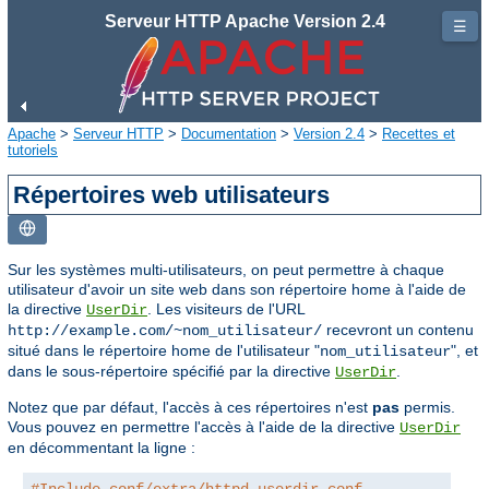
Serveur HTTP Apache Version 2.4
☰
Apache
>
Serveur HTTP
>
Documentation
>
Version 2.4
>
Recettes et
tutoriels
Répertoires web utilisateurs
Sur les systèmes multi-utilisateurs, on peut permettre à chaque
utilisateur d'avoir un site web dans son répertoire home à l'aide de
la directive
. Les visiteurs de l'URL
UserDir
recevront un contenu
http://example.com/~nom_utilisateur/
situé dans le répertoire home de l'utilisateur "
", et
nom_utilisateur
dans le sous-répertoire spécifié par la directive
.
UserDir
Notez que par défaut, l'accès à ces répertoires n'est
pas
permis.
Vous pouvez en permettre l'accès à l'aide de la directive
UserDir
en décommentant la ligne :
#Include conf/extra/httpd-userdir.conf