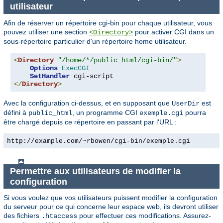
utilisateur
Afin de réserver un répertoire cgi-bin pour chaque utilisateur, vous
pouvez utiliser une section
pour activer CGI dans un
<Directory>
sous-répertoire particulier d'un répertoire home utilisateur.
<
Directory
"/home/*/public_html/cgi-bin/"
>
Options
ExecCGI
SetHandler
</
Directory
>
Avec la configuration ci-dessus, et en supposant que
est
UserDir
défini à
, un programme CGI
pourra
public_html
exemple.cgi
être chargé depuis ce répertoire en passant par l'URL :
http://example.com/~rbowen/cgi-bin/exemple.cgi
Permettre aux utilisateurs de modifier la
configuration
Si vous voulez que vos utilisateurs puissent modifier la configuration
du serveur pour ce qui concerne leur espace web, ils devront utiliser
des fichiers
pour effectuer ces modifications. Assurez-
.htaccess