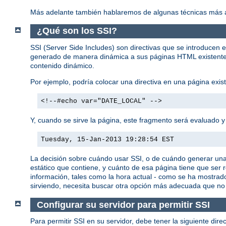
Más adelante también hablaremos de algunas técnicas más a
¿Qué son los SSI?
SSI (Server Side Includes) son directivas que se introducen 
generado de manera dinámica a sus páginas HTML existentes 
contenido dinámico.
Por ejemplo, podría colocar una directiva en una página ex
<!--#echo var="DATE_LOCAL" -->
Y, cuando se sirve la página, este fragmento será evaluado y 
Tuesday, 15-Jan-2013 19:28:54 EST
La decisión sobre cuándo usar SSI, o de cuándo generar un
estático que contiene, y cuánto de esa página tiene que ser
información, tales como la hora actual - como se ha mostrad
sirviendo, necesita buscar otra opción más adecuada que no
Configurar su servidor para permitir SSI
Para permitir SSI en su servidor, debe tener la siguiente dire