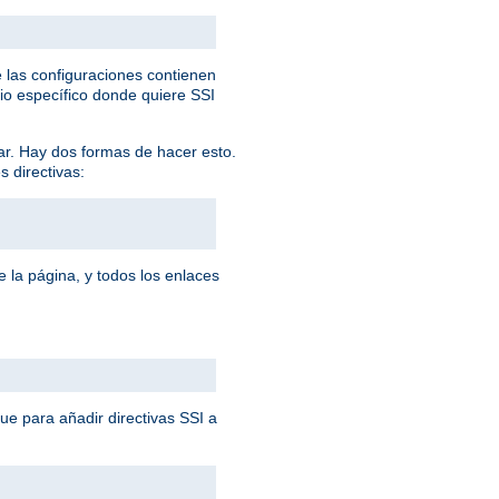
 las configuraciones contienen
rio específico donde quiere SSI
ar. Hay dos formas de hacer esto.
s directivas:
 la página, y todos los enlaces
que para añadir directivas SSI a