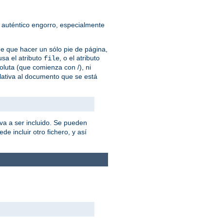
 auténtico engorro, especialmente
ne que hacer un sólo pie de página,
sa el atributo
, o el atributo
file
oluta (que comienza con /), ni
lativa al documento que se está
va a ser incluido. Se pueden
de incluir otro fichero, y así