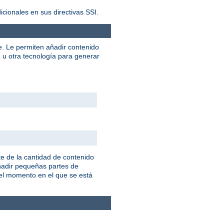
ionales en sus directivas SSI.
e. Le permiten añadir contenido
u otra tecnología para generar
e de la cantidad de contenido
añadir pequeñas partes de
 el momento en el que se está