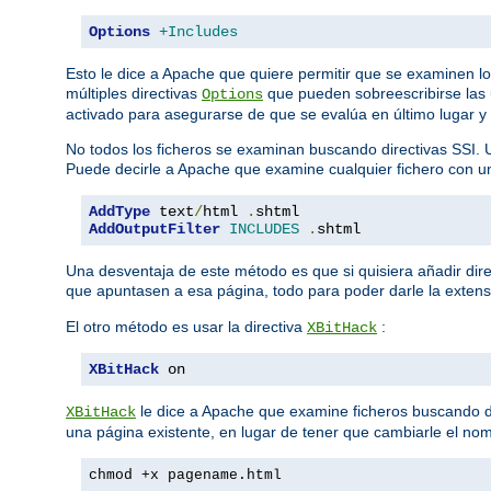
Options
+Includes
Esto le dice a Apache que quiere permitir que se examinen l
múltiples directivas
que pueden sobreescribirse las 
Options
activado para asegurarse de que se evalúa en último lugar y
No todos los ficheros se examinan buscando directivas SSI. 
Puede decirle a Apache que examine cualquier fichero con 
AddType
 text
/
html 
.
AddOutputFilter
INCLUDES
.
shtml
Una desventaja de este método es que si quisiera añadir dire
que apuntasen a esa página, todo para poder darle la exten
El otro método es usar la directiva
:
XBitHack
XBitHack
 on
le dice a Apache que examine ficheros buscando dire
XBitHack
una página existente, en lugar de tener que cambiarle el nom
chmod +x pagename.html