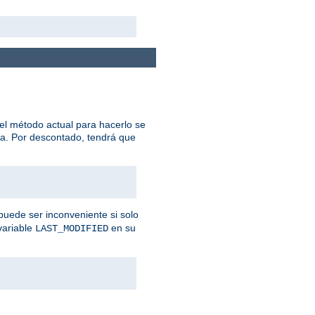
el método actual para hacerlo se
na. Por descontado, tendrá que
puede ser inconveniente si solo
variable
en su
LAST_MODIFIED