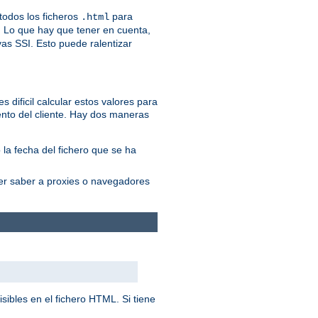
odos los ficheros
para
.html
. Lo que hay que tener en cuenta,
vas SSI. Esto puede ralentizar
 dificil calcular estos valores para
nto del cliente. Hay dos maneras
 la fecha del fichero que se ha
cer saber a proxies o navegadores
sibles en el fichero HTML. Si tiene