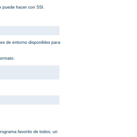
e puede hacer con SSI.
les de entorno disponibles para
formato.
rograma favorito de todos, un