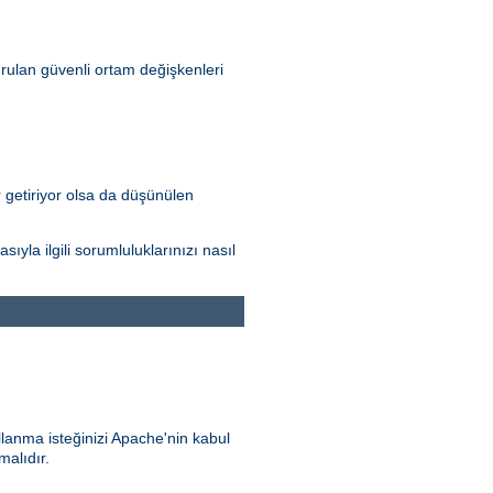
rulan güvenli ortam değişkenleri
r getiriyor olsa da düşünülen
la ilgili sorumluluklarınızı nasıl
llanma isteğinizi Apache'nin kabul
malıdır.