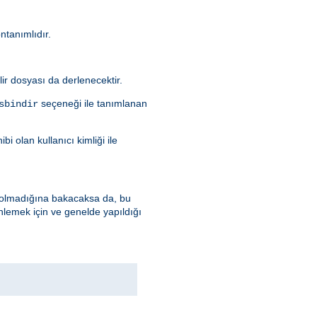
öntanımlıdır.
ilir dosyası da derlenecektir.
seçeneği ile tanımlanan
sbindir
i olan kullanıcı kimliği ile
up olmadığına bakacaksa da, bu
nlemek için ve genelde yapıldığı