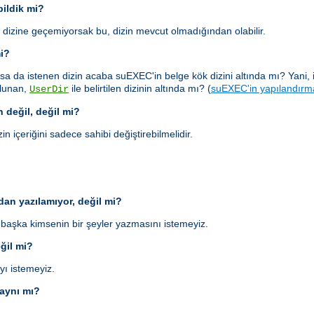
ildik mi?
 dizine geçemiyorsak bu, dizin mevcut olmadığından olabilir.
mi?
sa da istenen dizin acaba suEXEC'in belge kök dizini altında mı? Yani, 
bulunan,
ile belirtilen dizinin altında mı? (
suEXEC'in yapılandırm
UserDir
n değil, değil mi?
in içeriğini sadece sahibi değiştirebilmelidir.
an yazılamıyor, değil mi?
aşka kimsenin bir şeyler yazmasını istemeyiz.
eğil mi?
yı istemeyiz.
 aynı mı?