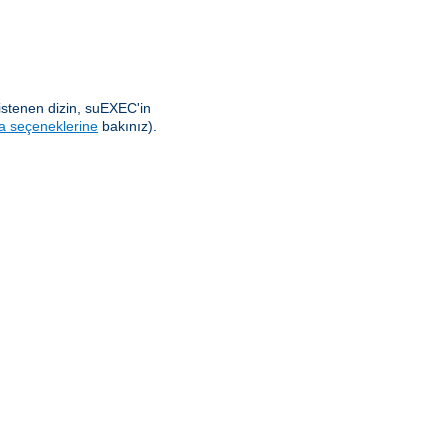
istenen dizin, suEXEC'in
a seçeneklerine
bakınız).