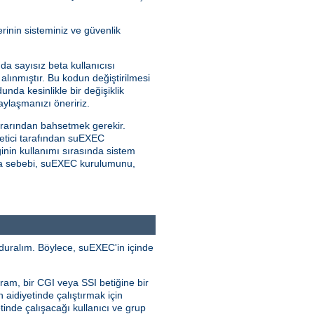
rinin sisteminiz ve güvenlik
da sayısız beta kullanıcısı
alınmıştır. Bu kodun değiştirilmesi
unda kesinlikle bir değişiklik
ylaşmanızı öneririz.
rarından bahsetmek gerekir.
netici tarafından suEXEC
inin kullanımı sırasında sistem
kılma sebebi, suEXEC kurulumunu,
duralım. Böylece, suEXEC'in içinde
ram, bir CGI veya SSI betiğine bir
n aidiyetinde çalıştırmak için
tinde çalışacağı kullanıcı ve grup