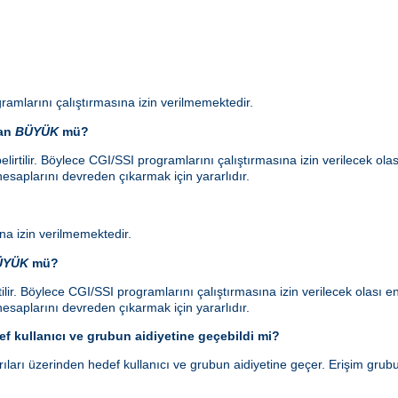
ramlarını çalıştırmasına izin verilmemektedir.
dan
BÜYÜK
mü?
lirtilir. Böylece CGI/SSI programlarını çalıştırmasına izin verilecek ol
esaplarını devreden çıkarmak için yararlıdır.
a izin verilmemektedir.
ÜYÜK
mü?
ilir. Böylece CGI/SSI programlarını çalıştırmasına izin verilecek olası
esaplarını devreden çıkarmak için yararlıdır.
f kullanıcı ve grubun aidiyetine geçebildi mi?
ları üzerinden hedef kullanıcı ve grubun aidiyetine geçer. Erişim grubu 