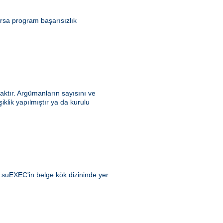
ursa program başarısızlık
ktır. Argümanların sayısını ve
klik yapılmıştır ya da kurulu
ı suEXEC'in belge kök dizininde yer