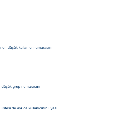
ası en düşük kullanıcı numarasını
 en düşük grup numarasını
listesi de ayrıca kullanıcının üyesi