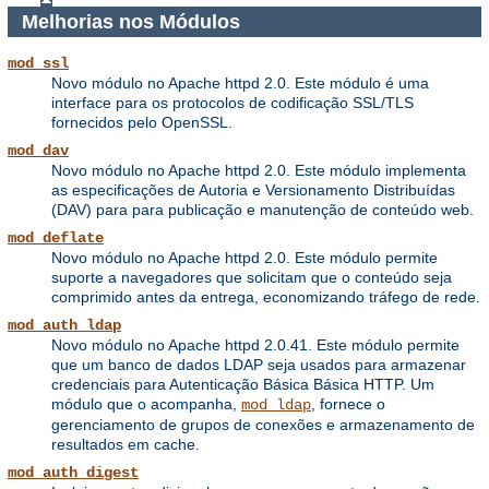
Melhorias nos Módulos
mod_ssl
Novo módulo no Apache httpd 2.0. Este módulo é uma
interface para os protocolos de codificação SSL/TLS
fornecidos pelo OpenSSL.
mod_dav
Novo módulo no Apache httpd 2.0. Este módulo implementa
as especificações de Autoria e Versionamento Distribuídas
(DAV) para para publicação e manutenção de conteúdo web.
mod_deflate
Novo módulo no Apache httpd 2.0. Este módulo permite
suporte a navegadores que solicitam que o conteúdo seja
comprimido antes da entrega, economizando tráfego de rede.
mod_auth_ldap
Novo módulo no Apache httpd 2.0.41. Este módulo permite
que um banco de dados LDAP seja usados para armazenar
credenciais para Autenticação Básica Básica HTTP. Um
módulo que o acompanha,
, fornece o
mod_ldap
gerenciamento de grupos de conexões e armazenamento de
resultados em cache.
mod_auth_digest