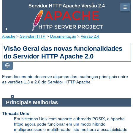
Servidor HTTP Apache Versão 2.4
☰
Apache
>
Servidor HTTP
>
Documentação
>
Versão 2.4
Visão Geral das novas funcionalidades
do Servidor HTTP Apache 2.0
Esse documento descreve algumas das mudanças principais entre
as versões 1.3 e 2.0 do Servidor HTTP Apache.
Principais Melhorias
Threads Unix
Em sistemas Unix com suporte a threads POSIX, o Apache
httpd agora pode funcionar em um modo híbrido
multiprocessos e multithreads. Isto melhora a escalabilidade