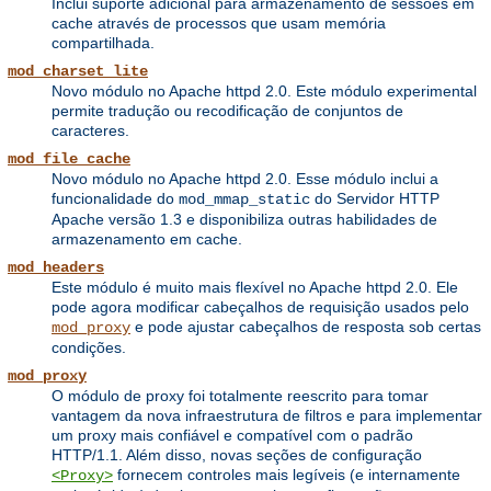
Inclui suporte adicional para armazenamento de sessões em
cache através de processos que usam memória
compartilhada.
mod_charset_lite
Novo módulo no Apache httpd 2.0. Este módulo experimental
permite tradução ou recodificação de conjuntos de
caracteres.
mod_file_cache
Novo módulo no Apache httpd 2.0. Esse módulo inclui a
funcionalidade do
do Servidor HTTP
mod_mmap_static
Apache versão 1.3 e disponibiliza outras habilidades de
armazenamento em cache.
mod_headers
Este módulo é muito mais flexível no Apache httpd 2.0. Ele
pode agora modificar cabeçalhos de requisição usados pelo
e pode ajustar cabeçalhos de resposta sob certas
mod_proxy
condições.
mod_proxy
O módulo de proxy foi totalmente reescrito para tomar
vantagem da nova infraestrutura de filtros e para implementar
um proxy mais confiável e compatível com o padrão
HTTP/1.1. Além disso, novas seções de configuração
fornecem controles mais legíveis (e internamente
<Proxy>