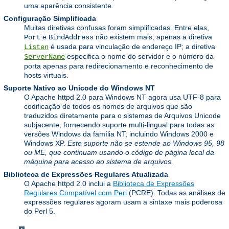
uma aparência consistente.
Configuração Simplificada
Muitas diretivas confusas foram simplificadas. Entre elas,
e
não existem mais; apenas a diretiva
Port
BindAddress
é usada para vinculação de endereço IP; a diretiva
Listen
especifica o nome do servidor e o número da
ServerName
porta apenas para redirecionamento e reconhecimento de
hosts virtuais.
Suporte Nativo ao Unicode do Windows NT
O Apache httpd 2.0 para Windows NT agora usa UTF-8 para
codificação de todos os nomes de arquivos que são
traduzidos diretamente para o sistemas de Arquivos Unicode
subjacente, fornecendo suporte multi-lingual para todas as
versões Windows da família NT, incluindo Windows 2000 e
Windows XP.
Este suporte não se estende ao Windows 95, 98
ou ME, que continuam usando o código de página local da
máquina para acesso ao sistema de arquivos.
Biblioteca de Expressões Regulares Atualizada
O Apache httpd 2.0 inclui a
Biblioteca de Expressões
Regulares Compatível com Perl
(PCRE). Todas as análises de
expressões regulares agoram usam a sintaxe mais poderosa
do Perl 5.