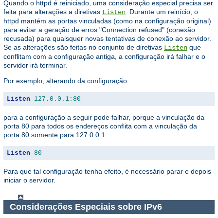
Quando o httpd é reiniciado, uma consideração especial precisa ser
feita para alterações a diretivas
. Durante um reinício, o
Listen
httpd mantém as portas vinculadas (como na configuração original)
para evitar a geração de erros "Connection refused" (conexão
recusada) para quaisquer novas tentativas de conexão ao servidor.
Se as alterações são feitas no conjunto de diretivas
que
Listen
conflitam com a configuração antiga, a configuração irá falhar e o
servidor irá terminar.
Por exemplo, alterando da configuração:
Listen
127.0
.
0.1
:
80
para a configuração a seguir pode falhar, porque a vinculação da
porta 80 para todos os endereços conflita com a vinculação da
porta 80 somente para 127.0.0.1.
Listen
80
Para que tal configuração tenha efeito, é necessário parar e depois
iniciar o servidor.
Considerações Especiais sobre IPv6