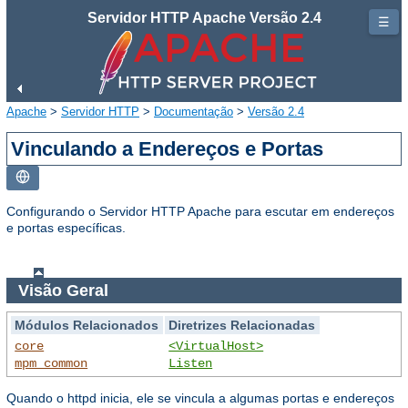
Servidor HTTP Apache Versão 2.4
☰
Apache
>
Servidor HTTP
>
Documentação
>
Versão 2.4
Vinculando a Endereços e Portas
Configurando o Servidor HTTP Apache para escutar em endereços
e portas específicas.
Visão Geral
Módulos Relacionados
Diretrizes Relacionadas
core
<VirtualHost>
mpm_common
Listen
Quando o httpd inicia, ele se vincula a algumas portas e endereços