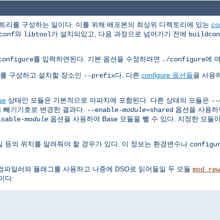
 트리를 구성하는 일이다. 이를 위해 배포본의 최상위 디렉토리에 있는
co
와
가 설치되있고, 다음 과정으로 넘어가기 전에
conf
libtool
buildcon
를 입력하면된다. 기본 옵션을 수정하려면
에 
configure
./configure
치를 구성하고 설치할 장소인
다. 다른
configure 옵션들
을 사용
--prefix
se
상태인 모듈은 기본적으로 아파치에 포함된다. 다른 상태의 모듈은
--
을 빼기기호로 변경한 결과다.
옵션을 사용하
--enable-
module
=shared
옵션을 사용하여 Base 모듈을 뺄 수 있다. 지정한 모듈
isable-
module
 등의 위치를 알려줘야 할 경우가 있다. 이 정보는 환경변수나
configu
컴파일러와 플래그를 사용하고 나중에 DSO로 읽어들일 두 모듈
mod_rew
이다: