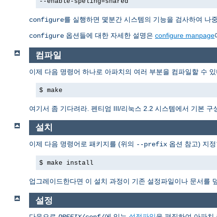
--enable-speling=shared
를 실행하면 몇분간 시스템의 기능을 검사하여 나중에
configure
옵션들에 대한 자세한 설명은
configure manpage
configure
컴파일
이제 다음 명령어 하나로 아파치의 여러 부분을 컴파일할 수 있
$ make
여기서 좀 기다려라. 펜티엄 III/리눅스 2.2 시스템에서 기본
설치
이제 다음 명령어로 패키지를 (위의
옵션 참고) 지정
--prefix
$ make install
업그레이드한다면 이 설치 과정이 기존 설정파일이나 문서를 
설정
다음으로
에 있는
설정파일
을 편집하여 아파치