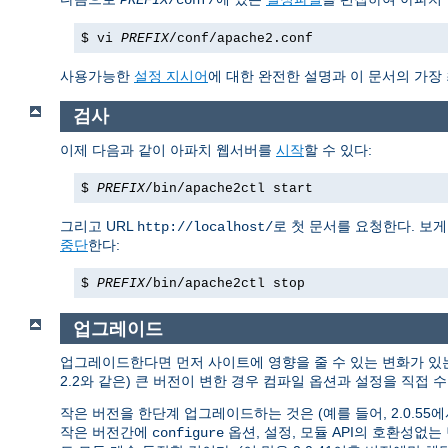
PREFIX
/conf/
$ vi
PREFIX
/conf/apache2.conf
사용가능한
설정 지시어
에 대한 완전한 설명과 이 문서의 가장
검사
이제 다음과 같이 아파치 웹서버를
시작
할 수 있다:
$
PREFIX
/bin/apache2ctl start
그리고 URL
로 첫 문서를 요청한다. 보
http://localhost/
중단
한다:
$
PREFIX
/bin/apache2ctl stop
업그레이드
업그레이드한다면 먼저 사이트에 영향을 줄 수 있는 변화가 
2.2와 같은) 큰 버전이 변한 경우 컴파일 옵션과 설정을 직접
작은 버전을 한단계 업그레이드하는 것은 (예를 들어, 2.0.55에서 
작은 버전간에
옵션, 설정, 모듈 API의 호환성없
configure