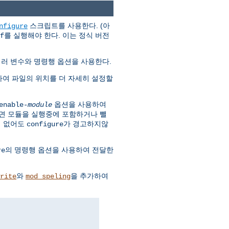
스크립트를 사용한다. (아
nfigure
를 실행해야 한다. 이는 정식 버전
f
여러 변수와 명령행 옵션을 사용한다.
하여 파일의 위치를 더 자세히 설정할
옵션을 사용하여
enable-
module
면 모듈을 실행중에 포함하거나 뺄
이 없어도
가 경고하지않
configure
의 명령행 옵션을 사용하여 전달한
re
와
을 추가하여
rite
mod_speling