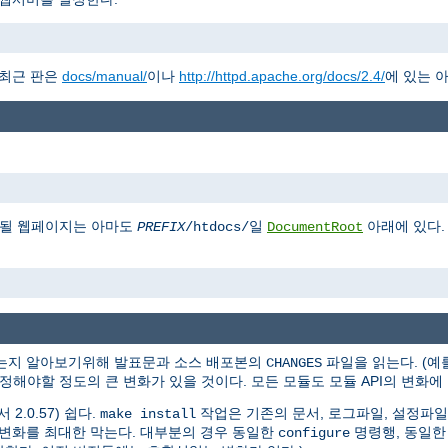
 최근 판은
docs/manual/
이나
http://httpd.apache.org/docs/2.4/
에 있는 
게될 웹페이지는 아마도
일
아래에 있다.
PREFIX
/htdocs/
DocumentRoot
있는지 알아보기위해 발표문과 소스 배포본의
파일을 읽는다. (예를 
CHANGES
 수정해야할 정도의 큰 변화가 있을 것이다. 모든 모듈도 모듈 API의 변화
2.0.57) 쉽다.
작업은 기존의 문서, 로그파일, 설정파일
make install
는 변화를 최대한 막는다. 대부분의 경우 동일한
명령행, 동일한
configure