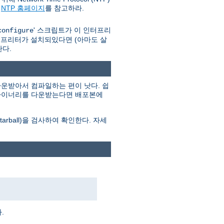
와
NTP 홈페이지
를 참고하라.
' 스크립트가 이 인터프리
configure
인터프리터가 설치되있다면 (아마도 살
란다.
운받아서 컴파일하는 편이 낫다. 쉽
. 바이너리를 다운받는다면 배포본에
ball)을 검사하여 확인한다. 자세
.