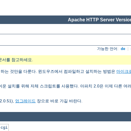
Apache HTTP Server Version
가능한 언어:
de
|
문서를 참고하세요.
치하는 것만을 다룬다. 윈도우즈에서 컴파일하고 설치하는 방법은
마이크
3은 쉬운 설치를 위해 자체 스크립트를 사용했다. 아파치 2.0은 이제 다른
0.51),
업그레이드
장으로 바로 가길 바란다.
.cgi