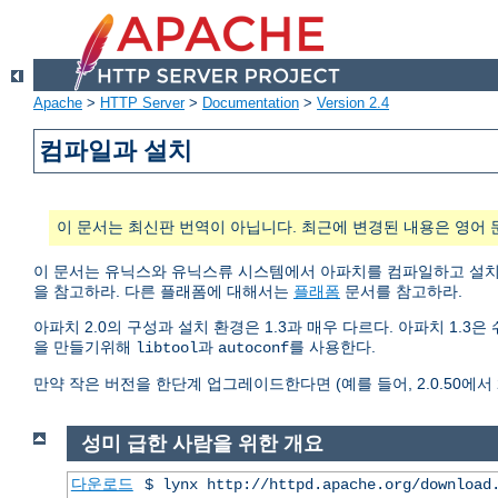
Apache
>
HTTP Server
>
Documentation
>
Version 2.4
컴파일과 설치
이 문서는 최신판 번역이 아닙니다. 최근에 변경된 내용은 영어 
이 문서는 유닉스와 유닉스류 시스템에서 아파치를 컴파일하고 설
을 참고하라. 다른 플래폼에 대해서는
플래폼
문서를 참고하라.
아파치 2.0의 구성과 설치 환경은 1.3과 매우 다르다. 아파치 1.
을 만들기위해
과
를 사용한다.
libtool
autoconf
만약 작은 버전을 한단계 업그레이드한다면 (예를 들어, 2.0.50에서 2.
성미 급한 사람을 위한 개요
다운로드
$ lynx http://httpd.apache.org/download