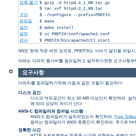
압축 풀기
$ gzip -d httpd-2_1_
NN
.tar.gz
$ tar xvf httpd-2_1_
NN
.tar
구성
$ ./configure --prefix=
PREFIX
컴파일
$ make
설치
$ make install
설정
$ vi
PREFIX
/conf/apache2.conf
검사
$
PREFIX
/bin/apache2ctl start
NN
은 현재 작은 버전 숫자로,
PREFIX
는 서버가 설치될 파일시
아래는 아파치 웹서버를 컴파일하고 설치하기위한 요구사항부터
요구사항
아파치를 컴파일하기위해 다음과 같은 것들이 필요하다:
디스크 공간
디스크 여유공간이 최소 50 MB 이상인지 확인하라. 설
에 따라 상당히 차이가 난다.
ANSI-C 컴파일러와 컴파일 시스템
ANSI-C 컴파일러가 설치되있는지 확인하라.
Free Softw
용하는 컴파일러가 ANSI 호환인지 확인하라. 추가로
PA
정확한 시간
HTTP 프로토콜에는 하루중 시간을 표현하는 부분이 있다. 그