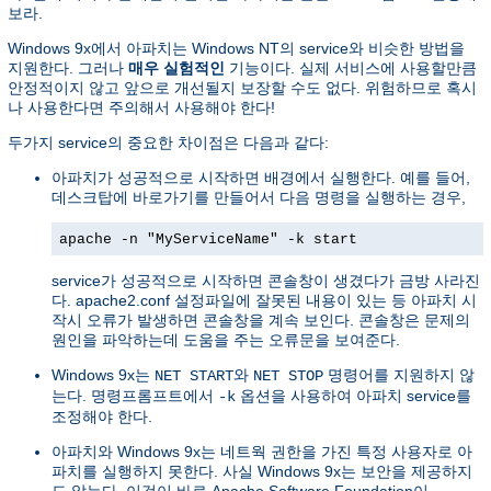
보라.
Windows 9x에서 아파치는 Windows NT의 service와 비슷한 방법을
지원한다. 그러나
매우 실험적인
기능이다. 실제 서비스에 사용할만큼
안정적이지 않고 앞으로 개선될지 보장할 수도 없다. 위험하므로 혹시
나 사용한다면 주의해서 사용해야 한다!
두가지 service의 중요한 차이점은 다음과 같다:
아파치가 성공적으로 시작하면 배경에서 실행한다. 예를 들어,
데스크탑에 바로가기를 만들어서 다음 명령을 실행하는 경우,
apache -n "MyServiceName" -k start
service가 성공적으로 시작하면 콘솔창이 생겼다가 금방 사라진
다. apache2.conf 설정파일에 잘못된 내용이 있는 등 아파치 시
작시 오류가 발생하면 콘솔창을 계속 보인다. 콘솔창은 문제의
원인을 파악하는데 도움을 주는 오류문을 보여준다.
Windows 9x는
와
명령어를 지원하지 않
NET START
NET STOP
는다. 명령프롬프트에서
옵션을 사용하여 아파치 service를
-k
조정해야 한다.
아파치와 Windows 9x는 네트웍 권한을 가진 특정 사용자로 아
파치를 실행하지 못한다. 사실 Windows 9x는 보안을 제공하지
도 않는다. 이것이 바로 Apache Software Foundation이