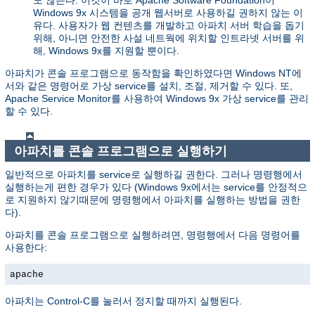
Windows 9x 시스템을 공개 웹서버로 사용하길 권하지 않는 이
유다. 사용자가 웹 컨텐츠를 개발하고 아파치 서버 학습을 돕기
위해, 아니면 안전한 사설 네트웍에 위치할 인트라넷 서버를 위
해, Windows 9x를 지원할 뿐이다.
아파치가 콘솔 프로그램으로 동작함을 확인하였다면 Windows NT에
서와 같은 명령어로 가상 service를 설치, 조절, 제거할 수 있다. 또,
Apache Service Monitor를 사용하여 Windows 9x 가상 service를 관리
할 수 있다.
아파치를 콘솔 프로그램으로 실행하기
일반적으로 아파치를 service로 실행하길 권한다. 그러나 명령행에서
실행하는게 편한 경우가 있다 (Windows 9x에서는 service를 안정적으
로 지원하지 않기때문에 명령행에서 아파치를 실행하는 방법을 권한
다).
아파치를 콘솔 프로그램으로 실행하려면, 명령행에서 다음 명령어를
사용한다:
apache
아파치는 Control-C를 눌러서 정지할 때까지 실행된다.