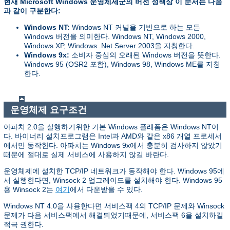
현재 Microsoft Windows 운영체제군의 버전 정책상 이 문서는 다음
과 같이 구분한다:
Windows NT:
Windows NT 커널을 기반으로 하는 모든
Windows 버전을 의미한다. Windows NT, Windows 2000,
Windows XP, Windows .Net Server 2003을 지칭한다.
Windows 9x:
소비자 중심의 오래된 Windows 버전을 뜻한다.
Windows 95 (OSR2 포함), Windows 98, Windows ME를 지칭
한다.
운영체제 요구조건
아파치 2.0을 실행하기위한 기본 Windows 플래폼은 Windows NT이
다. 바이너리 설치프로그램은 Intel과 AMD와 같은 x86 개열 프로세서
에서만 동작한다. 아파치는 Windows 9x에서 충분히 검사하지 않았기
때문에 절대로 실제 서비스에 사용하지 않길 바란다.
운영체제에 설치한 TCP/IP 네트워크가 동작해야 한다. Windows 95에
서 실행한다면, Winsock 2 업그레이드를 설치해야 한다. Windows 95
용 Winsock 2는
여기
에서 다운받을 수 있다.
Windows NT 4.0을 사용한다면 서비스팩 4의 TCP/IP 문제와 Winsock
문제가 다음 서비스팩에서 해결되었기때문에, 서비스팩 6을 설치하길
적극 권한다.