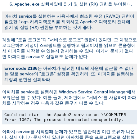
실행파일에 읽기 및 실행 (RX) 권한을 부여한다.
Apache.exe
아파치 service를 실행하는 사용자에게 최소한 수정 (RWXD) 권한이
필요한
하위디렉토리를 제외하고 Apache2 디렉토리 전체에
logs
읽기 및 실행 (RX) 권한을 부여하는 것이 좋다.
계정에 "로컬 로그온"과 "서비스로 로그온" 권한이 있다면, 그 계정으로
로그온하여 계정이 스크립트를 실행하고 웹페이지를 읽으며 콘솔창에
서 아파치를 시작할 수 있는지 검사해볼 수 있다. 여기서 문제가 없다
면 아파치를 service로 실행해도 문제가 없다.
Error code 2186
은 아파치가 필요한 네트웍 자원에 접근할 수 없다
는 말로 service의 "로그온" 설정을 확인하라. 또, 아파치를 실행하는
계정의 권한을 살펴봐라.
아파치를 service로 실행하면 Windows Service Control Manager에서
오류문을 볼 수 있다. 예를 들어, 제어판에서 "서비스"를 사용하여 아파
치를 시작하는 경우 다음과 같은 문구가 나올 수 있다:
Could not start the Apache2 service on \\COMPUTER
Error 1067; The process terminated unexpectedly.
아파치 service를 시작할때 문제가 있으면 일반적인 이런 오류가 나온
다. 실제 어디가 문제인지 알려면 아파치를 콘솔 프로그램으로 실행해