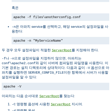
혹은
apache -f files\anotherconfig.conf
은 아파치 service를 선택하고, 해당 service의 설정파일을 사
-n
용한다:
apache -n "MyServiceName"
두 경우 모두 설정파일이 적절한
를 지정해야 한다.
ServerRoot
나
으로 설정파일을 지정하지 않으면, 아파치는
-f
-n
와 같이 서버에 컴파일된 파일명을 사용한다. 이
conf\apache2.conf
기본 경로는 설치 디렉토리에 상대적이다. 다음과 같이
옵션으로 아
-V
파치를 실행하면
이란 항목에서 서버가 사용할
SERVER_CONFIG_FILE
설정파일을 알 수 있다:
apache -V
아파치는 다음 순서대로
를 찾는다:
ServerRoot
명령행 옵션에 사용한
지시어.
-C
ServerRoot
명령행 옵션.
-d