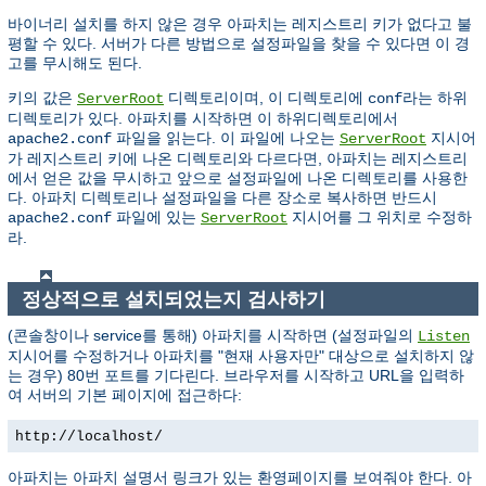
바이너리 설치를 하지 않은 경우 아파치는 레지스트리 키가 없다고 불
평할 수 있다. 서버가 다른 방법으로 설정파일을 찾을 수 있다면 이 경
고를 무시해도 된다.
키의 값은
디렉토리이며, 이 디렉토리에
라는 하위
ServerRoot
conf
디렉토리가 있다. 아파치를 시작하면 이 하위디렉토리에서
파일을 읽는다. 이 파일에 나오는
지시어
apache2.conf
ServerRoot
가 레지스트리 키에 나온 디렉토리와 다르다면, 아파치는 레지스트리
에서 얻은 값을 무시하고 앞으로 설정파일에 나온 디렉토리를 사용한
다. 아파치 디렉토리나 설정파일을 다른 장소로 복사하면 반드시
파일에 있는
지시어를 그 위치로 수정하
apache2.conf
ServerRoot
라.
정상적으로 설치되었는지 검사하기
(콘솔창이나 service를 통해) 아파치를 시작하면 (설정파일의
Listen
지시어를 수정하거나 아파치를 "현재 사용자만" 대상으로 설치하지 않
는 경우) 80번 포트를 기다린다. 브라우저를 시작하고 URL을 입력하
여 서버의 기본 페이지에 접근하다:
http://localhost/
아파치는 아파치 설명서 링크가 있는 환영페이지를 보여줘야 한다. 아