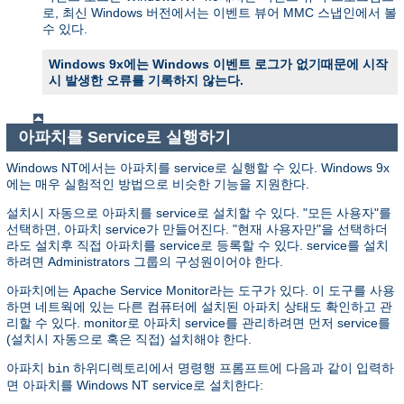
로, 최신 Windows 버전에서는 이벤트 뷰어 MMC 스냅인에서 볼
수 있다.
Windows 9x에는 Windows 이벤트 로그가 없기때문에 시작
시 발생한 오류를 기록하지 않는다.
아파치를 Service로 실행하기
Windows NT에서는 아파치를 service로 실행할 수 있다. Windows 9x
에는 매우 실험적인 방법으로 비슷한 기능을 지원한다.
설치시 자동으로 아파치를 service로 설치할 수 있다. "모든 사용자"를
선택하면, 아파치 service가 만들어진다. "현재 사용자만"을 선택하더
라도 설치후 직접 아파치를 service로 등록할 수 있다. service를 설치
하려면 Administrators 그룹의 구성원이어야 한다.
아파치에는 Apache Service Monitor라는 도구가 있다. 이 도구를 사용
하면 네트웍에 있는 다른 컴퓨터에 설치된 아파치 상태도 확인하고 관
리할 수 있다. monitor로 아파치 service를 관리하려면 먼저 service를
(설치시 자동으로 혹은 직접) 설치해야 한다.
아파치
하위디렉토리에서 명령행 프롬프트에 다음과 같이 입력하
bin
면 아파치를 Windows NT service로 설치한다: