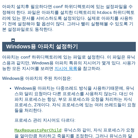
아파치 설치후 필요하다면
하위디렉토리에 있는 설정파일을 수
conf
정해야 한다. 파일은 아파치를 설치한 디렉토리의
하위디렉토
htdocs
리에 있는 문서를 서비스하도록 설정되있다. 실제로 아파치를 사용하
기 전에 설정해야 할 옵션이 많다. 그러나 빨리 실행해볼 수 있도록 기
본 설정파일로도 동작한다.
Windows용 아파치 설정하기
아파치는
하위디렉토리에 있는 파일로 설정한다. 이 파일은 유닉
conf
스용과 같지만, Windows용 아파치 특유의 지시어가 몇개 있다. 사용가
능한 모든 지시어를 보려면
지시어 목록
을 참고하라.
Windows용 아파치의 주된 차이점은:
Windows용 아파치는 다중쓰레드 방식을 사용하기때문에, 유닉
스와 달리 요청마다 다른 프로세스를 사용하지 않는다. 대신 아
파치 프로세스는 항상, 부모 프로세스와 요청을 처리하는 자식
프로세스, 2개이다. 자식 프로세스에 있는 여러 쓰레드들이 요청
들을 처리한다.
프로세스 관리 지시어도 다르다:
: 유닉스와 같이, 자식 프로세스가 요청
MaxRequestsPerChild
을 얼마만큼 처리하고 죽을지를 조정한다. 그러나 유닉스와 달