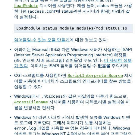
지시어를 사용한다. 예를 들어, status 모듈을 사용
LoadModule
한다면 (
에 status관련 지시어와 함께) 아래와 같
access.conf
이 설정한다:
LoadModule status_module modules/mod_status.so
읽어들일 수 있는 모듈 만들기
에 대한 정보도 있다.
아파치는 Microsoft IIS와 다른 Windows 서버가 사용하는 ISAPI
(Internet Server Application Programming Interface) 확장을
(즉, 인터넷 서버 프로그램) 읽어들일 수도 있다.
더 자세한 정보
가 있다
. 아파치는 ISAPI 필터를 읽어들일 수
없음을
주의하라.
CGI 스크립트를 사용한다면
지시
ScriptInterpreterSource
어를 사용하여 아파치가 스크립트의 인터프리터를 찾는 방법을
설정할 수 있다.
Windows에서
와 같은 파일명을 다루기 힘드므로,
.htaccess
지시어를 사용하여 디렉토리별 설정파일 이
AccessFilename
름을 변경하면 편하다.
Windows NT라면 아파치 시작시 발생한 오류를 Windows 이벤
트 로그에 기록한다. 그래서 아파치가 보통 사용하는
파일을 사용할 수 없는 경우에 대비한다. Windows
error.log
이벤트 로그는 Windows NT 4.0에서는 이벤트 뷰어 프로그램으