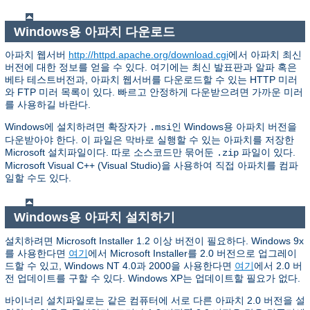
Windows용 아파치 다운로드
아파치 웹서버
http://httpd.apache.org/download.cgi
에서 아파치 최신
버전에 대한 정보를 얻을 수 있다. 여기에는 최신 발표판과 알파 혹은
베타 테스트버전과, 아파치 웹서버를 다운로드할 수 있는 HTTP 미러
와 FTP 미러 목록이 있다. 빠르고 안정하게 다운받으려면 가까운 미러
를 사용하길 바란다.
Windows에 설치하려면 확장자가
인 Windows용 아파치 버전을
.msi
다운받아야 한다. 이 파일은 막바로 실행할 수 있는 아파치를 저장한
Microsoft 설치파일이다. 따로 소스코드만 묶어둔
파일이 있다.
.zip
Microsoft Visual C++ (Visual Studio)을 사용하여 직접 아파치를 컴파
일할 수도 있다.
Windows용 아파치 설치하기
설치하려면 Microsoft Installer 1.2 이상 버전이 필요하다. Windows 9x
를 사용한다면
여기
에서 Microsoft Installer를 2.0 버전으로 업그레이
드할 수 있고, Windows NT 4.0과 2000을 사용한다면
여기
에서 2.0 버
전 업데이트를 구할 수 있다. Windows XP는 업데이트할 필요가 없다.
바이너리 설치파일로는 같은 컴퓨터에 서로 다른 아파치 2.0 버전을 설