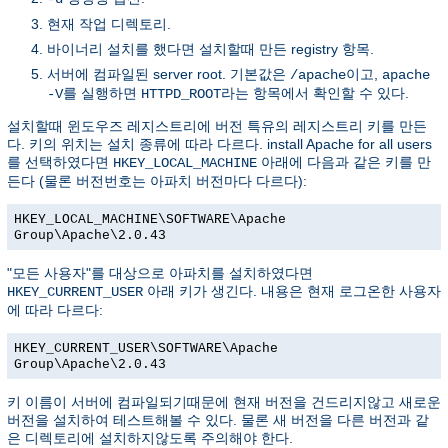
현재 작업 디렉토리.
바이너리 설치를 했다면 설치할때 만든 registry 항목.
서버에 컴파일된 server root. 기본값은
이고,
/apache
apache
를 실행하면
라는 항목에서 확인할 수 있다.
-V
HTTPD_ROOT
설치할때 윈도우즈 레지스트리에 버전 특유의 레지스트리 키를 만든
다. 키의 위치는 설치 종류에 따라 다르다. install Apache for all users
를 선택하였다면
아래에 다음과 같은 키를 만
HKEY_LOCAL_MACHINE
든다 (물론 버전번호는 아파치 버전마다 다르다):
HKEY_LOCAL_MACHINE\SOFTWARE\Apache
Group\Apache\2.0.43
"모든 사용자"를 대상으로 아파치를 설치하였다면
아래 키가 생긴다. 내용은 현재 로그온한 사용자
HKEY_CURRENT_USER
에 따라 다르다:
HKEY_CURRENT_USER\SOFTWARE\Apache
Group\Apache\2.0.43
키 이름이 서버에 컴파일되기때문에 현재 버전을 건드리지않고 새로운
버전을 설치하여 테스트해볼 수 있다. 물론 새 버전을 다른 버전과 같
은 디렉토리에 설치하지않도록 주의해야 한다.