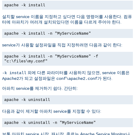
apache -k install
설치할 service 이름을 지정하고 싶다면 다음 명령어를 사용한다. 컴퓨
터에 아파치가 여러개 설치되있다면 이름을 다르게 주어야 한다.
apache -k install -n "MyServiceName"
service가 사용할 설정파일을 직접 지정하려면 다음과 같이 한다:
apache -k install -n "MyServiceName" -f
"c:\files\my.conf"
외에 다른 파라미터를 사용하지 않으면, service 이름은
-k install
가 되고 설정파일은
가 된다.
Apache2
conf\apache2.conf
아파치 service를 제거하기 쉽다. 간단히:
apache -k uninstall
다음과 같이 제거할 아파치 service를 지정할 수 있다:
apache -k uninstall -n "MyServiceName"
보통 아파치 service 시작, 재시작, 종료는 Apache Service Monitor나