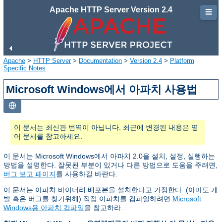
Apache HTTP Server Version 2.4
☰
Apache
>
HTTP Server
>
Documentation
>
Version 2.4
>
Platform
Specific Notes
Microsoft Windows에서 아파치 사용법
이 문서는 최신판 번역이 아닙니다. 최근에 변경된 내용은 영
어 문서를 참고하세요.
이 문서는 Microsoft Windows에서 아파치 2.0을 설치, 설정, 실행하는
방법을 설명한다. 잘못된 부분이 있거나 다른 방법으로 도움을 주려면,
버그 보고 페이지
를 사용하길 바란다.
이 문서는 아파치 바이너리 배포본을 설치한다고 가정한다. (아마도 개
발 혹은 버그를 찾기위해) 직접 아파치를 컴파일하려면
Microsoft
Windows용 아파치 컴파일
을 참고하라.