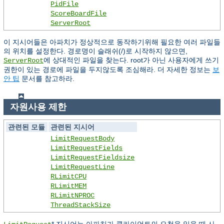
PidFile
ScoreBoardFile
ServerRoot
이 지시어들은 아파치가 정상적으로 동작하기위해 필요한 여러 파일들
의 위치를 설정한다. 경로명이 슬래쉬(/)로 시작하지 않으면,
에 상대적인 파일을 찾는다. root가 아닌 사용자에게 쓰기
ServerRoot
권한이 있는 경로에 파일을 두지않도록 조심해라. 더 자세한 정보는
보
안 팁
문서를 참고하라.
자원사용 제한
관련된 모듈
관련된 지시어
LimitRequestBody
LimitRequestFields
LimitRequestFieldsize
LimitRequestLine
RLimitCPU
RLimitMEM
RLimitNPROC
ThreadStackSize
* 지시어는 아파치가 클라이언트의 요청을 읽을 때 사