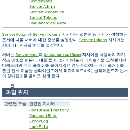
ServerName
ServerAdmin
ServerSignature
ServerTokens
UseCanonicalName
과
지시어는 오류문 등 서버가 생성하는
ServerAdmin
ServerTokens
문서에 나올 서버에 대한 정보를 설정한다.
지시어는
ServerTokens
서버 HTTP 응답 헤더를 설정한다.
서버는
과
지시어를 사용하여 자기
ServerName
UseCanonicalName
참조 URL을 만든다. 예를 들어, 클라이언트가 디렉토리를 요청했지만
디렉토리명 뒤에 슬래쉬를 붙이지않은 경우 아파치는 뒤에 슬래쉬를
붙인 전체 이름을 클라이언트에게 리다이렉트하여, 클라이언트가 문서
의 상대참조를 올바로 찾게 한다.
파일 위치
관련된 모듈
관련된 지시어
CoreDumpDirectory
DocumentRoot
ErrorLog
LockFile