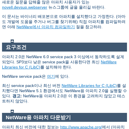
새로운 질문을 답해줄 많은 아파치 사용자가 있는
novell.devsup.webserver
뉴스그룹에 글을 올리길 바란다.
이 문서는 바이너리 배포본으로 아파치를 설치했다고 가정한다. (아마
도 개발에 도움을 주거나 버그를 찾기위해) 직접 아파치를 컴파일하려
면 아래
NetWare에서 아파치 컴파일하기
절을 참고하라.
요구조건
아파치 2.0은 NetWare 6.0 service pack 3 이상에서 동작하도록 설계
되었다. SP3보다 낮은 service pack을 사용한다면 최신
NetWare
Libraries for C (LibC)
를 설치해야 한다.
NetWare service pack은
여기
에 있다.
최신 service pack이나 최신 버전
NetWare Libraries for C (LibC)
를 설
치했다면 NetWare 5.1 환경에서도 NetWare용 아파치 2.0을 실행할 수
있다.
경고:
NetWare용 아파치 2.0은 이 환경을 고려하지 않았고 테스
트하지 않았다.
NetWare용 아파치 다운받기
아파치 최신 버전에 대한 정보는
http://www.apache.org/
에서 (아파치