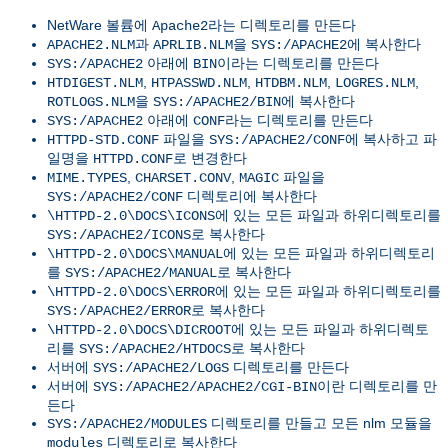
NetWare 볼륨에
라는 디렉토리를 만든다
Apache2
과
을
에 복사한다
APACHE2.NLM
APRLIB.NLM
SYS:/APACHE2
아래에
이라는 디렉토리를 만든다
SYS:/APACHE2
BIN
,
,
,
,
HTDIGEST.NLM
HTPASSWD.NLM
HTDBM.NLM
LOGRES.NLM
을
에 복사한다
ROTLOGS.NLM
SYS:/APACHE2/BIN
아래에
라는 디렉토리를 만든다
SYS:/APACHE2
CONF
파일을
에 복사하고 파
HTTPD-STD.CONF
SYS:/APACHE2/CONF
일명을
로 변경한다
HTTPD.CONF
,
,
파일을
MIME.TYPES
CHARSET.CONV
MAGIC
디렉토리에 복사한다
SYS:/APACHE2/CONF
에 있는 모든 파일과 하위디렉토리를
\HTTPD-2.0\DOCS\ICONS
로 복사한다
SYS:/APACHE2/ICONS
에 있는 모든 파일과 하위디렉토리
\HTTPD-2.0\DOCS\MANUAL
를
로 복사한다
SYS:/APACHE2/MANUAL
에 있는 모든 파일과 하위디렉토리를
\HTTPD-2.0\DOCS\ERROR
로 복사한다
SYS:/APACHE2/ERROR
에 있는 모든 파일과 하위디렉토
\HTTPD-2.0\DOCS\DICROOT
리를
로 복사한다
SYS:/APACHE2/HTDOCS
서버에
디렉토리를 만든다
SYS:/APACHE2/LOGS
서버에
이란 디렉토리를 만
SYS:/APACHE2/APACHE2/CGI-BIN
든다
디렉토리를 만들고 모든 nlm 모듈을
SYS:/APACHE2/MODULES
디렉토리로 복사한다
modules