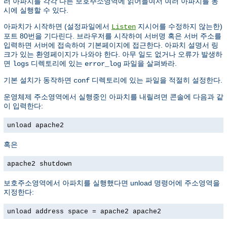
러 아파치를 각각 다른 보호주소영역에 읽어들여서 여러 아파치를 동
시에 실행할 수 있다.
아파치가 시작하면 (설정파일에서
지시어를 수정하지 않는한)
Listen
포트 80번을 기다린다. 브라우저를 시작하여 서버명 혹은 서버 주소를
입력하면 서버에 접속하여 기본페이지에 접근한다. 아파치 설명서 링
크가 있는 환영페이지가 나와야 한다. 아무 일도 없거나 오류가 발생하
면
디렉토리에 있는
파일을 살펴봐라.
logs
error_log
기본 설치가 동작하면
디렉토리에 있는 파일을 적절히 설정한다.
conf
운영체제 주소영역에서 실행중인 아파치를 내릴려면 콘솔에 다음과 같
이 입력한다:
unload apache2
혹은
apache2 shutdown
보호주소영역에서 아파치를 실행했다면 unload 명령어에 주소영역을
지정한다:
unload address space = apache2 apache2