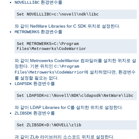
환경변수를
NOVELLLIBC
Set NOVELLLIBC=c:\novell\ndk\libc
와 같이 NetWare Libraries for C SDK 위치로 설정한다.
환경변수를
METROWERKS
Set METROWERKS=C:\Program
Files\Metrowerks\CodeWarrior
와 같이 Metrowerks CodeWarrior 컴파일러를 설치한 위치로 설
정한다. 기본 위치인
C:\Program
에 설치하였다면, 환경변수
Files\Metrowerks\CodeWarrior
를 설정할 필요는 없다.
환경변수를
LDAPSDK
Set LDAPSDK=c:\Novell\NDK\cldapsdk\NetWare\libc
와 같이 LDAP Libraries for C를 설치한 위치로 설정한다.
환경변수를
ZLIBSDK
Set ZLIBSDK=D:\NOVELL\zlib
과 같이 ZLib 라이브러리 소스코드 위치로 설정한다.