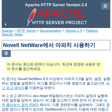
Apache HTTP Server Version 2.4
☰
Apache
>
HTTP Server
>
Documentation
>
Version 2.4
>
Platform
Specific Notes
Novell NetWare에서 아파치 사용하기
이 문서는 최신판 번역이 아닙니다. 최근에 변경된 내용은 영
어 문서를 참고하세요.
이 문서는 Novell NetWare 6.0 이상에서 아파치 2.0을 설치, 설정, 실행
하는 방법을 설명한다. 버그를 찾았거나 다른 방법으로 돕고싶다면,
버
그 보고 페이지
를 이용하길 바란다.
버그 보고 페이지나 dev-httpd 메일링리스트는 아파치 설정과 실행에
대한 질문을 답하지
않는다
. 버그를 보고하기 전에 먼저 이 문서와
자
주 물어보는 질문 (FAQ)
페이지, 다른 관련문서를 살펴봐라. 그래도 궁
금한 점이나 문제가 있다면, NetWare에서 아파치 사용에 대한 어렵고