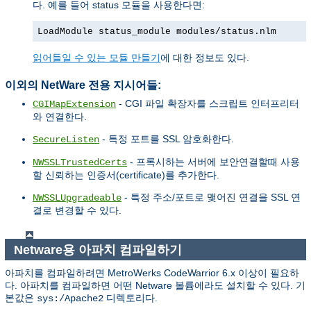
다. 예를 들어 status 모듈을 사용한다면:
LoadModule status_module modules/status.nlm
읽어들일 수 있는 모듈 만들기
에 대한 정보도 있다.
이외의 NetWare 전용 지시어들:
- CGI 파일 확장자를 스크립트 인터프리터
CGIMapExtension
와 연결한다.
- 특정 포트를 SSL 암호화한다.
SecureListen
- 프록시하는 서버에 보안연결할때 사용
NWSSLTrustedCerts
할 신뢰하는 인증서(certificate)를 추가한다.
- 특정 주소/포트로 맺어진 연결을 SSL 연
NWSSLUpgradeable
결로 변경할 수 있다.
Netware용 아파치 컴파일하기
아파치를 컴파일하려면 MetroWerks CodeWarrior 6.x 이상이 필요하
다. 아파치를 컴파일하면 어떤 Netware 볼륨에라도 설치할 수 있다. 기
본값은
디렉토리다.
sys:/Apache2