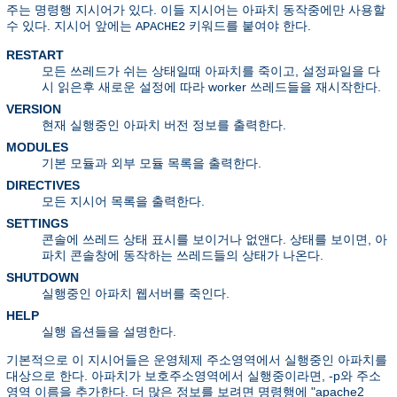
주는 명령행 지시어가 있다. 이들 지시어는 아파치 동작중에만 사용할
수 있다. 지시어 앞에는
키워드를 붙여야 한다.
APACHE2
RESTART
모든 쓰레드가 쉬는 상태일때 아파치를 죽이고, 설정파일을 다
시 읽은후 새로운 설정에 따라 worker 쓰레드들을 재시작한다.
VERSION
현재 실행중인 아파치 버전 정보를 출력한다.
MODULES
기본 모듈과 외부 모듈 목록을 출력한다.
DIRECTIVES
모든 지시어 목록을 출력한다.
SETTINGS
콘솔에 쓰레드 상태 표시를 보이거나 없앤다. 상태를 보이면, 아
파치 콘솔창에 동작하는 쓰레드들의 상태가 나온다.
SHUTDOWN
실행중인 아파치 웹서버를 죽인다.
HELP
실행 옵션들을 설명한다.
기본적으로 이 지시어들은 운영체제 주소영역에서 실행중인 아파치를
대상으로 한다. 아파치가 보호주소영역에서 실행중이라면, -p와 주소
영역 이름을 추가한다. 더 많은 정보를 보려면 명령행에 "apache2