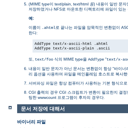
(MIME type이 text/plain, text/html
등
) 내용이 일반 문자
저장하였거나 NFS로 마운트한 디렉토리에 파일이 있는 
예:
이름이
로 끝나는 파일을 암묵적인 변환없이 ASC
.ahtml
한다:
AddType text/x-ascii-html .ahtml
AddType text/x-ascii-plain .ascii
또,
식의 MIME type을
"
text/foo
AddType
text/x-as
내용이 일반 문자가 아닌 문서는 변환없이 항상 "바이너
리 옵션을 사용하여 파일을 메인플레임 호스트로 복사했
서버파싱 파일은 항상 컴퓨터가 사용하는 기본 형식으로 
CGI 출력의 경우 CGI 스크립트가 변환이 필요한지 결정한다
팅한 wwwcount 프로그램이 후자의 경우다.
문서 저장에 대해서
바이너리 파일