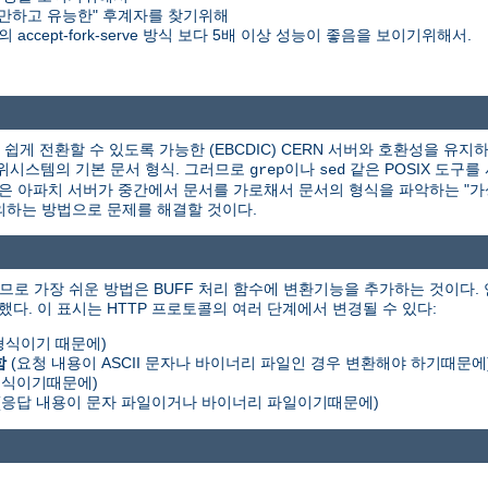
만하고 유능한" 후계자를 찾기위해
accept-fork-serve 방식 보다 5배 이상 성능이 좋음을 보이기위해서.
게 전환할 수 있도록 가능한 (EBCDIC) CERN 서버와 호환성을 유지하
X 하위시스템의 기본 문서 형식. 그러므로
이나
같은 POSIX 도구를
grep
sed
책은 아파치 서버가 중간에서 문서를 가로채서 문서의 형식을 파악하는 "가상 
를 정의하는 방법으로 문제를 해결할 것이다.
므로 가장 쉬운 방법은 BUFF 처리 함수에 변환기능을 추가하는 것이다.
했다. 이 표시는 HTTP 프로토콜의 여러 단계에서 변경될 수 있다:
 형식이기 때문에)
함
(요청 내용이 ASCII 문자나 바이너리 파일인 경우 변환해야 하기때문에
 형식이기때문에)
(응답 내용이 문자 파일이거나 바이너리 파일이기때문에)