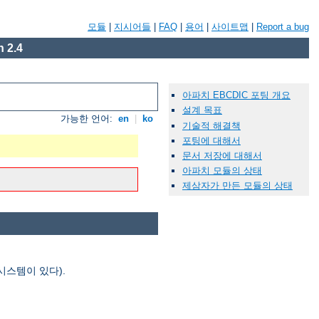
모듈
|
지시어들
|
FAQ
|
용어
|
사이트맵
|
Report a bug
 2.4
아파치 EBCDIC 포팅 개요
설계 목표
가능한 언어:
en
|
ko
기술적 해결책
포팅에 대해서
문서 저장에 대해서
아파치 모듈의 상태
제삼자가 만든 모듈의 상태
시스템이 있다).