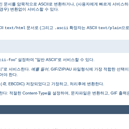
인 문서를 암묵적으로 ASCII로 변환하거나, (사용자에게 빠르게 서비스하
경우) 변환없이 서비스할 수 있다.
II
문서로 (그리고
확장자는 ASCII
으로
text/html
.ascii
text/plain
" 설정하여 "일반 ASCII"로 서비스할 수 있다.
cii-foo
리"로 서비스한다.
예를 들어
, GIF/ZIP/AU 파일형식에 가장 적합한 선택
어야 한다.
(
즉
, EBCDIC) 저장되었다고 가정하고, 처리후에 변환한다.
: 적절한 Content-Type을 설정하여, 문자파일은 변환하고, GIF 출