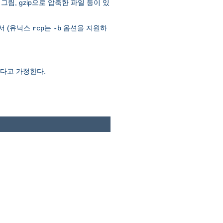
그림, gzip으로 압축한 파일 등이 있
서 (유닉스
는
옵션을 지원하
rcp
-b
었다고 가정한다.