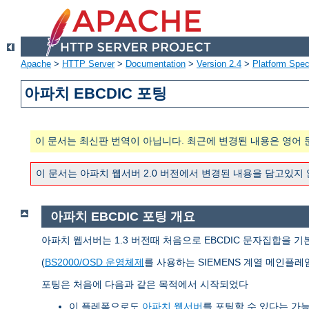
Apache
>
HTTP Server
>
Documentation
>
Version 2.4
>
Platform Spec
아파치 EBCDIC 포팅
이 문서는 최신판 번역이 아닙니다. 최근에 변경된 내용은 영어 
이 문서는 아파치 웹서버 2.0 버전에서 변경된 내용을 담고있지
아파치 EBCDIC 포팅 개요
아파치 웹서버는 1.3 버전때 처음으로 EBCDIC 문자집합을 기
(
BS2000/OSD 운영체제
를 사용하는 SIEMENS 계열 메인플레
포팅은 처음에 다음과 같은 목적에서 시작되었다
이 플레폼으로도
아파치 웹서버
를 포팅할 수 있다는 가