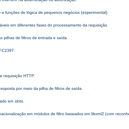
o e funções de lógica de pequenos negócios (experimental).
áveis ​​em diferentes fases do processamento da requisição.
ilhas de filtros de entrada e saída.
RFC2397.
de requisição HTTP.
sposta por meio da pilha de filtros de saída.
ado em slots.
rnacionalização em módulos de filtro baseados em libxml2 (com recon