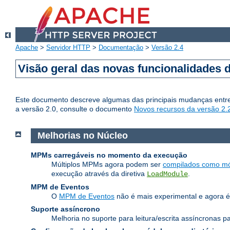
Apache
>
Servidor HTTP
>
Documentação
>
Versão 2.4
Visão geral das novas funcionalidades 
Este documento descreve algumas das principais mudanças entre
a versão 2.0, consulte o documento
Novos recursos da versão 2.
Melhorias no Núcleo
MPMs carregáveis no momento da execução
Múltiplos MPMs agora podem ser
compilados como mó
execução através da diretiva
.
LoadModule
MPM de Eventos
O
MPM de Eventos
não é mais experimental e agora é
Suporte assíncrono
Melhoria no suporte para leitura/escrita assíncronas 