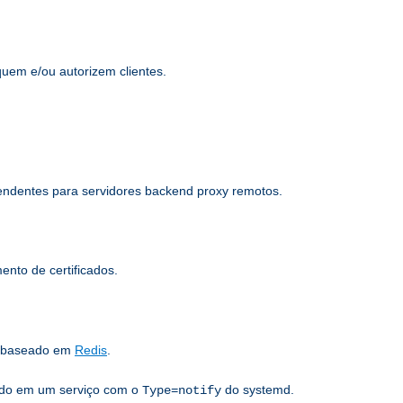
quem e/ou autorizem clientes.
pendentes para servidores backend proxy remotos.
nto de certificados.
s baseado em
Redis
.
sado em um serviço com o
do systemd.
Type=notify