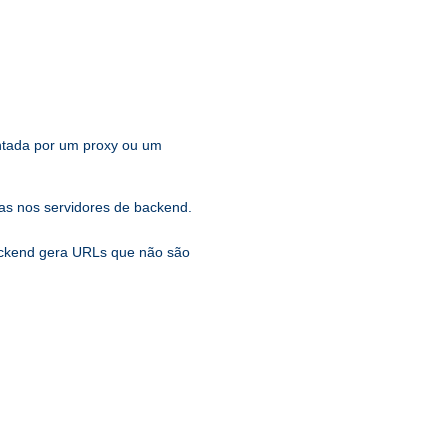
entada por um proxy ou um
s nos servidores de backend.
backend gera URLs que não são