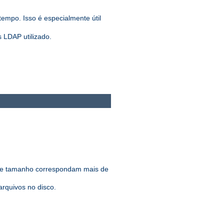
tempo. Isso é especialmente útil
 LDAP utilizado.
 de tamanho correspondam mais de
rquivos no disco.