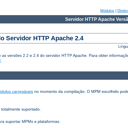
Módulos
|
Direti
Servidor HTTP Apache Versã
do Servidor HTTP Apache 2.4
Língu
 as versões 2.2 e 2.4 do servidor HTTP Apache. Para obter informaçõ
2
.
dulos carregáveis
no momento da compilação. O MPM escolhido pode
 totalmente suportado.
para suportar MPMs e plataformas.