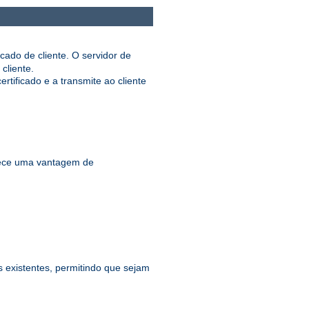
cado de cliente. O servidor de
cliente.
ificado e a transmite ao cliente
ece uma vantagem de
existentes, permitindo que sejam