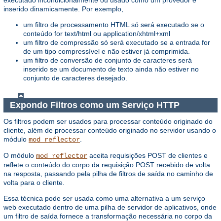
executado incondicionalmente ou usado como um provedor e
inserido dinamicamente. Por exemplo,
um filtro de processamento HTML só será executado se o
conteúdo for text/html ou application/xhtml+xml
um filtro de compressão só será executado se a entrada for
de um tipo compressível e não estiver já comprimida.
um filtro de conversão de conjunto de caracteres será
inserido se um documento de texto ainda não estiver no
conjunto de caracteres desejado.
Expondo Filtros como um Serviço HTTP
Os filtros podem ser usados ​​para processar conteúdo originado do
cliente, além de processar conteúdo originado no servidor usando o
módulo
.
mod_reflector
O módulo
aceita requisições POST de clientes e
mod_reflector
reflete o conteúdo do corpo da requisição POST recebido de volta
na resposta, passando pela pilha de filtros de saída no caminho de
volta para o cliente.
Essa técnica pode ser usada como uma alternativa a um serviço
web executado dentro de uma pilha de servidor de aplicativos, onde
um filtro de saída fornece a transformação necessária no corpo da