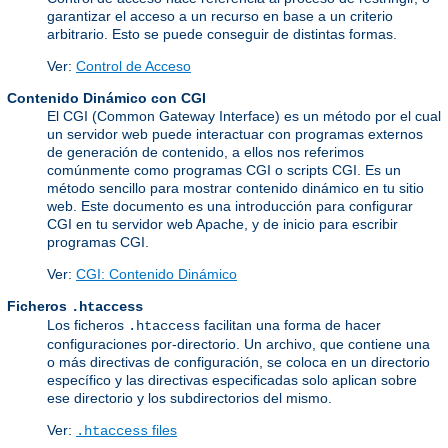
garantizar el acceso a un recurso en base a un criterio
arbitrario. Esto se puede conseguir de distintas formas.
Ver:
Control de Acceso
Contenido Dinámico con CGI
El CGI (Common Gateway Interface) es un método por el cual
un servidor web puede interactuar con programas externos
de generación de contenido, a ellos nos referimos
comúnmente como programas CGI o scripts CGI. Es un
método sencillo para mostrar contenido dinámico en tu sitio
web. Este documento es una introducción para configurar
CGI en tu servidor web Apache, y de inicio para escribir
programas CGI.
Ver:
CGI: Contenido Dinámico
Ficheros
.htaccess
Los ficheros
facilitan una forma de hacer
.htaccess
configuraciones por-directorio. Un archivo, que contiene una
o más directivas de configuración, se coloca en un directorio
específico y las directivas especificadas solo aplican sobre
ese directorio y los subdirectorios del mismo.
Ver:
files
.htaccess