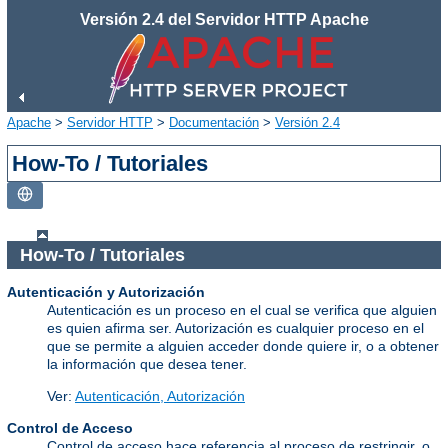
Versión 2.4 del Servidor HTTP Apache
Apache
>
Servidor HTTP
>
Documentación
>
Versión 2.4
How-To / Tutoriales
How-To / Tutoriales
Autenticación y Autorización
Autenticación es un proceso en el cual se verifica que alguien
es quien afirma ser. Autorización es cualquier proceso en el
que se permite a alguien acceder donde quiere ir, o a obtener
la información que desea tener.
Ver:
Autenticación, Autorización
Control de Acceso
Control de acceso hace referencia al proceso de restringir, o