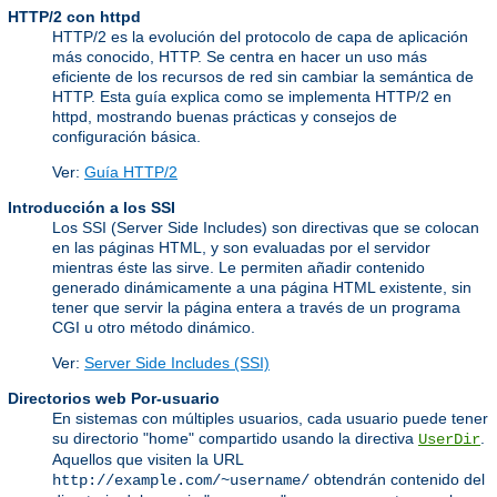
HTTP/2 con httpd
HTTP/2 es la evolución del protocolo de capa de aplicación
más conocido, HTTP. Se centra en hacer un uso más
eficiente de los recursos de red sin cambiar la semántica de
HTTP. Esta guía explica como se implementa HTTP/2 en
httpd, mostrando buenas prácticas y consejos de
configuración básica.
Ver:
Guía HTTP/2
Introducción a los SSI
Los SSI (Server Side Includes) son directivas que se colocan
en las páginas HTML, y son evaluadas por el servidor
mientras éste las sirve. Le permiten añadir contenido
generado dinámicamente a una página HTML existente, sin
tener que servir la página entera a través de un programa
CGI u otro método dinámico.
Ver:
Server Side Includes (SSI)
Directorios web Por-usuario
En sistemas con múltiples usuarios, cada usuario puede tener
su directorio "home" compartido usando la directiva
.
UserDir
Aquellos que visiten la URL
obtendrán contenido del
http://example.com/~username/